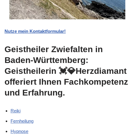
Nutze mein Kontaktformular!
Geistheiler Zwiefalten in
Baden-Württemberg:
Geistheilerin 💓️💎Herzdiamant
offeriert Ihnen Fachkompetenz
und Erfahrung.
Reiki
Fernheilung
Hypnose