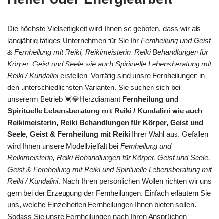
Die höchste Vielseitigkeit wird Ihnen so geboten, dass wir als
langjährig tätiges Unternehmen für Sie Ihr
Fernheilung und Geist
& Fernheilung mit Reiki, Reikimeisterin, Reiki Behandlungen für
Körper, Geist und Seele wie auch Spirituelle Lebensberatung mit
Reiki / Kundalini
erstellen. Vorrätig sind unsre Fernheilungen in
den unterschiedlichsten Varianten. Sie suchen sich bei
unsererm Betrieb 💓️💎Herzdiamant
Fernheilung und
Spirituelle Lebensberatung mit Reiki / Kundalini wie auch
Reikimeisterin, Reiki Behandlungen für Körper, Geist und
Seele, Geist & Fernheilung mit Reiki
Ihrer Wahl aus. Gefallen
wird Ihnen unsere Modellvielfalt bei
Fernheilung und
Reikimeisterin, Reiki Behandlungen für Körper, Geist und Seele,
Geist & Fernheilung mit Reiki und Spirituelle Lebensberatung mit
Reiki / Kundalini
. Nach Ihren persönlichen Wollen richten wir uns
gern bei der Erzeugung der Fernheilungen. Einfach erläutern Sie
uns, welche Einzelheiten Fernheilungen Ihnen bieten sollen.
Sodass Sie unsre Fernheilungen nach Ihren Ansprüchen