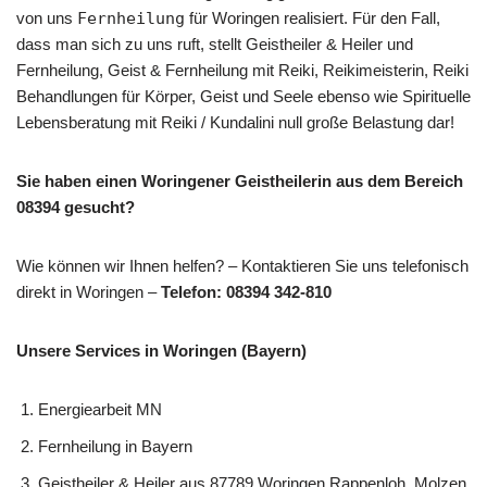
von uns
Fernheilung
für Woringen realisiert. Für den Fall,
dass man sich zu uns ruft, stellt Geistheiler & Heiler und
Fernheilung, Geist & Fernheilung mit Reiki, Reikimeisterin, Reiki
Behandlungen für Körper, Geist und Seele ebenso wie Spirituelle
Lebensberatung mit Reiki / Kundalini null große Belastung dar!
Sie haben einen Woringener Geistheilerin aus dem Bereich
08394 gesucht?
Wie können wir Ihnen helfen? – Kontaktieren Sie uns telefonisch
direkt in Woringen –
Telefon: 08394 342-810
Unsere Services in Woringen (Bayern)
Energiearbeit MN
Fernheilung in Bayern
Geistheiler & Heiler aus 87789 Woringen Rappenloh, Molzen,