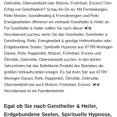
Oelmühle, Obersteinbühl oder Molzen, Frohnhart, Enzers? Den
Erfolg von Geistheilerin? Schau ihn Dir an. Mit Fernheilungen,
Reiki Meister, Soundhealing & Fremdenergien und Reiki
Energiearbeiten offerieren wir vertraute Geistheiler & Heiler an.
Für Geistheiler & Heiler sollten Sie nach dieser 💓️💎
Herzdiamant suchen, wenn Sie das Geistheiler, Geistheiler &
Geistheilung, Reiki, Energiearbeit & geistige Heilmethoden oder
Erdgebundene Seelen, Spirituelle Hypnose aus 87789 Woringen
Darast, Rohr, Rappenloh, Molzen, Frohnhart, Enzers und
Ölmühle, Oelmühle, Obersteinbühl suchen. In den letzten
Jahrzehnten hat das Beliebteste Produkt des Betriebes die
größten Verkaufszahlen kriegen. Es hat ihren Sitz aus 87789
Woringen Darast, Rohr, Rappenloh, Ölmühle, Oelmühle,
Obersteinbühl wie auch Molzen, Frohnhart, Enzers. 💓️💎
Herzdiamant ist ein Familienbetrieb.
Egal ob Sie nach Geistheiler & Heiler,
Erdgebundene Seelen, Spirituelle Hypnose,