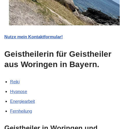
Nutze mein Kontaktformular!
Geistheilerin für Geistheiler
aus Woringen in Bayern.
Reiki
Hypnose
Energiearbeit
Fernheilung
Geistheiler in Woringen und