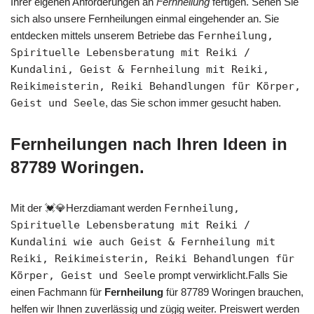
Ihrer eigenen Anforderungen an
Fernheilung
fertigen. Sehen Sie
sich also unsere Fernheilungen einmal eingehender an. Sie
entdecken mittels unserem Betriebe das
Fernheilung,
Spirituelle Lebensberatung mit Reiki /
Kundalini, Geist & Fernheilung mit Reiki,
Reikimeisterin, Reiki Behandlungen für Körper,
Geist und Seele
, das Sie schon immer gesucht haben.
Fernheilungen nach Ihren Ideen in
87789 Woringen.
Mit der 💓️💎Herzdiamant werden
Fernheilung,
Spirituelle Lebensberatung mit Reiki /
Kundalini wie auch Geist & Fernheilung mit
Reiki, Reikimeisterin, Reiki Behandlungen für
Körper, Geist und Seele
prompt verwirklicht.Falls Sie
einen Fachmann für
Fernheilung
für 87789 Woringen brauchen,
helfen wir Ihnen zuverlässig und zügig weiter. Preiswert werden