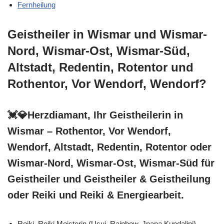
Fernheilung
Geistheiler in Wismar und Wismar-
Nord, Wismar-Ost, Wismar-Süd,
Altstadt, Redentin, Rotentor und
Rothentor, Vor Wendorf, Wendorf?
💓️💎Herzdiamant, Ihr Geistheilerin in
Wismar – Rothentor, Vor Wendorf,
Wendorf, Altstadt, Redentin, Rotentor oder
Wismar-Nord, Wismar-Ost, Wismar-Süd für
Geistheiler und Geistheiler & Geistheilung
oder Reiki und Reiki & Energiearbeit.
Reiki, Reiki Meisterin (Usui, Rainbow, Jnana Kundalini)