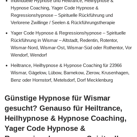
Individuelle Hypnose und Heiltrance, Heilhypnose &
Hypnose Coaching, Yager Code Hypnose &
Regressionshypnose – Spirituelle Rückführung und
Verlorene Zwillinge / Seelen & Rückführungstherapie
Yager Code Hypnose & Regressionshypnose – Spirituelle
Rückführung in Wismar – Altstadt, Redentin, Rotentor,
Wismar-Nord, Wismar-Ost, Wismar-Süd oder Rothentor, Vor
Wendorf, Wendorf
Heiltrance, Heilhypnose & Hypnose Coaching für 23966
Wismar, Gägelow, Lübow, Barnekow, Zierow, Krusenhagen,
Benz oder Hornstorf, Metelsdorf, Dorf Mecklenburg
Günstige Hypnose für Wismar
gesucht? Genauso für Heiltrance,
Heilhypnose & Hypnose Coaching,
Yager Code Hypnose &