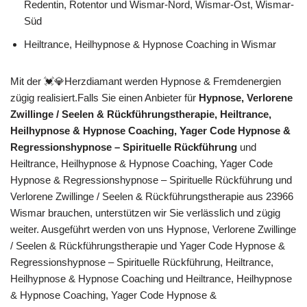
Redentin, Rotentor und Wismar-Nord, Wismar-Ost, Wismar-
Süd
Heiltrance, Heilhypnose & Hypnose Coaching in Wismar
Mit der 💓️💎Herzdiamant werden Hypnose & Fremdenergien
zügig realisiert.Falls Sie einen Anbieter für
Hypnose, Verlorene
Zwillinge / Seelen & Rückführungstherapie, Heiltrance,
Heilhypnose & Hypnose Coaching, Yager Code Hypnose &
Regressionshypnose – Spirituelle Rückführung
und
Heiltrance, Heilhypnose & Hypnose Coaching, Yager Code
Hypnose & Regressionshypnose – Spirituelle Rückführung und
Verlorene Zwillinge / Seelen & Rückführungstherapie aus 23966
Wismar brauchen, unterstützen wir Sie verlässlich und zügig
weiter. Ausgeführt werden von uns Hypnose, Verlorene Zwillinge
/ Seelen & Rückführungstherapie und Yager Code Hypnose &
Regressionshypnose – Spirituelle Rückführung, Heiltrance,
Heilhypnose & Hypnose Coaching und Heiltrance, Heilhypnose
& Hypnose Coaching, Yager Code Hypnose &