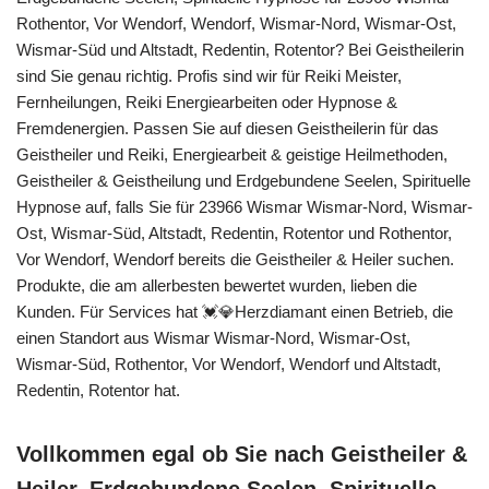
Rothentor, Vor Wendorf, Wendorf, Wismar-Nord, Wismar-Ost,
Wismar-Süd und Altstadt, Redentin, Rotentor? Bei Geistheilerin
sind Sie genau richtig. Profis sind wir für Reiki Meister,
Fernheilungen, Reiki Energiearbeiten oder Hypnose &
Fremdenergien. Passen Sie auf diesen Geistheilerin für das
Geistheiler und Reiki, Energiearbeit & geistige Heilmethoden,
Geistheiler & Geistheilung und Erdgebundene Seelen, Spirituelle
Hypnose auf, falls Sie für 23966 Wismar Wismar-Nord, Wismar-
Ost, Wismar-Süd, Altstadt, Redentin, Rotentor und Rothentor,
Vor Wendorf, Wendorf bereits die Geistheiler & Heiler suchen.
Produkte, die am allerbesten bewertet wurden, lieben die
Kunden. Für Services hat 💓️💎Herzdiamant einen Betrieb, die
einen Standort aus Wismar Wismar-Nord, Wismar-Ost,
Wismar-Süd, Rothentor, Vor Wendorf, Wendorf und Altstadt,
Redentin, Rotentor hat.
Vollkommen egal ob Sie nach Geistheiler &
Heiler, Erdgebundene Seelen, Spirituelle