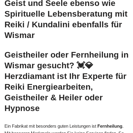
Geist und Seele ebenso wie
Spirituelle Lebensberatung mit
Reiki / Kundalini ebenfalls für
Wismar
Geistheiler oder Fernheilung in
Wismar gesucht? 💓️💎
Herzdiamant ist Ihr Experte für
Reiki Energiearbeiten,
Geistheiler & Heiler oder
Hypnose
Ein Fabrikat mit besonders guten Leistungen ist
Fernheilung
.