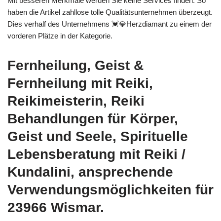
Mit besseren Merkmale werden Sie keine Services finden. So
haben die Artikel zahllose tolle Qualitätsunternehmen überzeugt.
Dies verhalf des Unternehmens 💓️💎Herzdiamant zu einem der
vorderen Plätze in der Kategorie.
Fernheilung, Geist &
Fernheilung mit Reiki,
Reikimeisterin, Reiki
Behandlungen für Körper,
Geist und Seele, Spirituelle
Lebensberatung mit Reiki /
Kundalini, ansprechende
Verwendungsmöglichkeiten für
23966 Wismar.