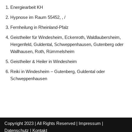
Energiearbeit KH
Hypnose im Raum 55452, , /
Fernheilung in Rheinland-Pfalz
Geistheiler für Windesheim, Eckenroth, Waldlaubersheim,
Hergenfeld, Guldental, Schweppenhausen, Gutenberg oder
Wallhausen, Roth, Rümmelsheim
Geistheiler & Heiler in Windesheim
Reiki in Windesheim – Gutenberg, Guldental oder
Schweppenhausen
Copyright 2023 | All Rights Reserved |
Impressum
|
Datenschutz
|
Kontakt