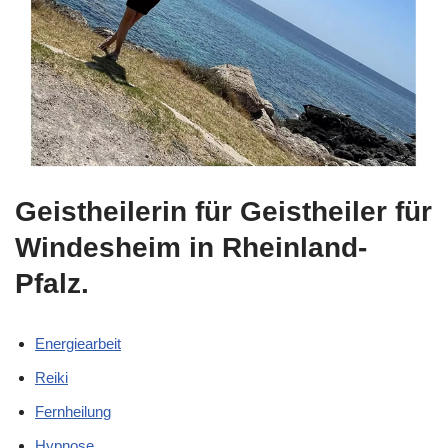
Geistheilerin für Geistheiler für
Windesheim in Rheinland-
Pfalz.
Energiearbeit
Reiki
Fernheilung
Hypnose