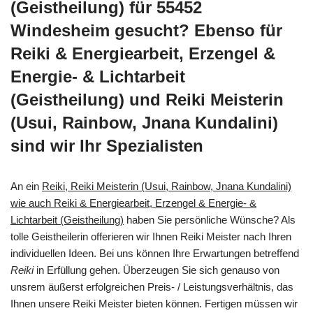
(Geistheilung) für 55452
Windesheim gesucht? Ebenso für
Reiki & Energiearbeit, Erzengel &
Energie- & Lichtarbeit
(Geistheilung) und Reiki Meisterin
(Usui, Rainbow, Jnana Kundalini)
sind wir Ihr Spezialisten
An ein
Reiki, Reiki Meisterin (Usui, Rainbow, Jnana Kundalini)
wie auch Reiki & Energiearbeit, Erzengel & Energie- &
Lichtarbeit (Geistheilung)
haben Sie persönliche Wünsche? Als
tolle Geistheilerin offerieren wir Ihnen Reiki Meister nach Ihren
individuellen Ideen. Bei uns können Ihre Erwartungen betreffend
Reiki
in Erfüllung gehen. Überzeugen Sie sich genauso von
unsrem äußerst erfolgreichen Preis- / Leistungsverhältnis, das
Ihnen unsere Reiki Meister bieten können. Fertigen müssen wir