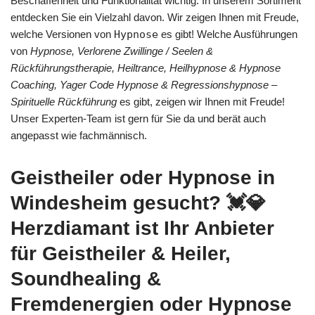
Beschaffenheit und Funktionalität wichtig. In unserem Sortiment
entdecken Sie ein Vielzahl davon. Wir zeigen Ihnen mit Freude,
welche Versionen von
Hypnose
es gibt! Welche Ausführungen
von
Hypnose, Verlorene Zwillinge / Seelen &
Rückführungstherapie, Heiltrance, Heilhypnose & Hypnose
Coaching, Yager Code Hypnose & Regressionshypnose –
Spirituelle Rückführung
es gibt, zeigen wir Ihnen mit Freude!
Unser Experten-Team ist gern für Sie da und berät auch
angepasst wie fachmännisch.
Geistheiler oder Hypnose in
Windesheim gesucht? 💓️💎
Herzdiamant ist Ihr Anbieter
für Geistheiler & Heiler,
Soundhealing &
Fremdenergien oder Hypnose