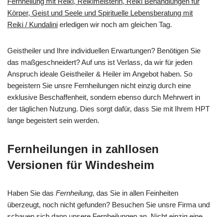
Fernheilung mit Reiki, Reikimeisterin, Reiki Behandlungen für
Körper, Geist und Seele und Spirituelle Lebensberatung mit
Reiki / Kundalini
erledigen wir noch am gleichen Tag.
Geistheiler und Ihre individuellen Erwartungen? Benötigen Sie
das maßgeschneidert? Auf uns ist Verlass, da wir für jeden
Anspruch ideale Geistheiler & Heiler im Angebot haben. So
begeistern Sie unsre Fernheilungen nicht einzig durch eine
exklusive Beschaffenheit, sondern ebenso durch Mehrwert in
der täglichen Nutzung. Dies sorgt dafür, dass Sie mit Ihrem HPT
lange begeistert sein werden.
Fernheilungen in zahllosen
Versionen für Windesheim
Haben Sie das
Fernheilung
, das Sie in allen Feinheiten
überzeugt, noch nicht gefunden? Besuchen Sie unsre Firma und
schauen sich dann unsere Fernheilungen an. Nicht einzig eine