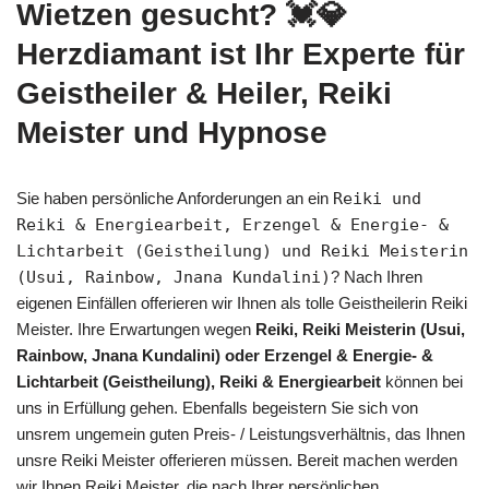
Wietzen gesucht? 💓️💎
Herzdiamant ist Ihr Experte für
Geistheiler & Heiler, Reiki
Meister und Hypnose
Sie haben persönliche Anforderungen an ein
Reiki und
Reiki & Energiearbeit, Erzengel & Energie- &
Lichtarbeit (Geistheilung) und Reiki Meisterin
(Usui, Rainbow, Jnana Kundalini)
? Nach Ihren
eigenen Einfällen offerieren wir Ihnen als tolle Geistheilerin Reiki
Meister. Ihre Erwartungen wegen
Reiki, Reiki Meisterin (Usui,
Rainbow, Jnana Kundalini) oder Erzengel & Energie- &
Lichtarbeit (Geistheilung), Reiki & Energiearbeit
können bei
uns in Erfüllung gehen. Ebenfalls begeistern Sie sich von
unsrem ungemein guten Preis- / Leistungsverhältnis, das Ihnen
unsre Reiki Meister offerieren müssen. Bereit machen werden
wir Ihnen Reiki Meister, die nach Ihrer persönlichen