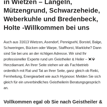
in Wietzen – Langeln,
Mützengrund, Schwarzeheide,
Weberkuhle und Bredenbeck,
Holte -Willkommen bei uns
Auch aus 31613 Wietzen, Asendorf, Pennigsehl, Borstel, Balge,
Schweringen, Bücken oder Warpe, Staffhorst, Marklohe? Dann
sind Sie bei uns an der richtigen Adresse. Wir sind Ihr
professioneller Experte rund um Geistheiler & Heiler – 💓️💎
Herzdiamant. An Ihrer Seite stehen wir als Fachbetrieb
ordentlich mit Rat und Tat an Ihrer Seite, ganz gleich ob Reiki,
Fernheilung, Energiearbeit wie auch Hypnose: Melden Sie sich
gleich für ein unverbindliches Geistheilerin Beratungsgespräch
an.
Vollkommen egal ob Sie nach Geistheiler &