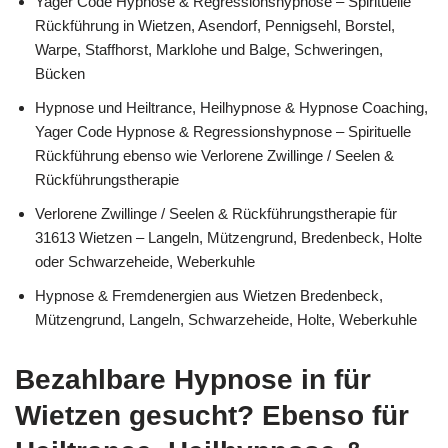
Yager Code Hypnose & Regressionshypnose – Spirituelle
Rückführung in Wietzen, Asendorf, Pennigsehl, Borstel,
Warpe, Staffhorst, Marklohe und Balge, Schweringen,
Bücken
Hypnose und Heiltrance, Heilhypnose & Hypnose Coaching,
Yager Code Hypnose & Regressionshypnose – Spirituelle
Rückführung ebenso wie Verlorene Zwillinge / Seelen &
Rückführungstherapie
Verlorene Zwillinge / Seelen & Rückführungstherapie für
31613 Wietzen – Langeln, Mützengrund, Bredenbeck, Holte
oder Schwarzeheide, Weberkuhle
Hypnose & Fremdenergien aus Wietzen Bredenbeck,
Mützengrund, Langeln, Schwarzeheide, Holte, Weberkuhle
Bezahlbare Hypnose in für
Wietzen gesucht? Ebenso für