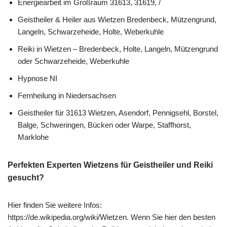
Energiearbeit im Großraum 31613, 31619, /
Geistheiler & Heiler aus Wietzen Bredenbeck, Mützengrund,
Langeln, Schwarzeheide, Holte, Weberkuhle
Reiki in Wietzen – Bredenbeck, Holte, Langeln, Mützengrund
oder Schwarzeheide, Weberkuhle
Hypnose NI
Fernheilung in Niedersachsen
Geistheiler für 31613 Wietzen, Asendorf, Pennigsehl, Borstel,
Balge, Schweringen, Bücken oder Warpe, Staffhorst,
Marklohe
Perfekten Experten Wietzens für Geistheiler und Reiki
gesucht?
Hier finden Sie weitere Infos:
https://de.wikipedia.org/wiki/Wietzen. Wenn Sie hier den besten