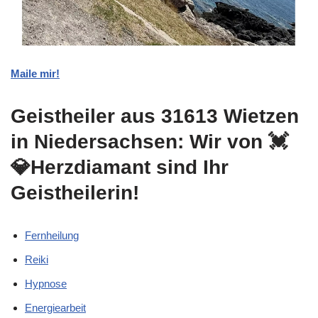
Maile mir!
Geistheiler aus 31613 Wietzen
in Niedersachsen: Wir von 💓️
💎Herzdiamant sind Ihr
Geistheilerin!
Fernheilung
Reiki
Hypnose
Energiearbeit