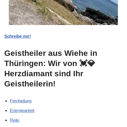
Schreibe mir!
Geistheiler aus Wiehe in
Thüringen: Wir von 💓️💎
Herzdiamant sind Ihr
Geistheilerin!
Fernheilung
Energiearbeit
Reiki