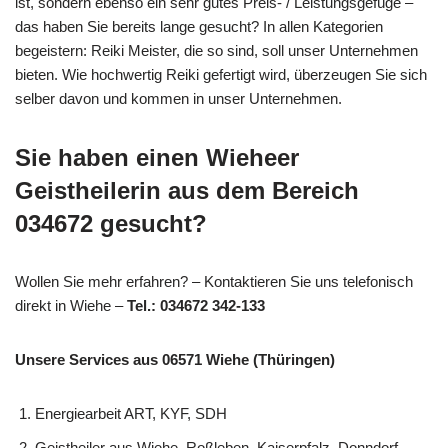
ist, sondern ebenso ein sehr gutes Preis- / Leistungsgefüge –
das haben Sie bereits lange gesucht? In allen Kategorien
begeistern: Reiki Meister, die so sind, soll unser Unternehmen
bieten. Wie hochwertig Reiki gefertigt wird, überzeugen Sie sich
selber davon und kommen in unser Unternehmen.
Sie haben einen Wieheer
Geistheilerin aus dem Bereich
034672 gesucht?
Wollen Sie mehr erfahren? – Kontaktieren Sie uns telefonisch
direkt in Wiehe –
Tel.: 034672 342-133
Unsere Services aus 06571 Wiehe (Thüringen)
Energiearbeit ART, KYF, SDH
Geistheiler aus Wiehe, Roßleben, Kaiserpfalz, Donndorf,