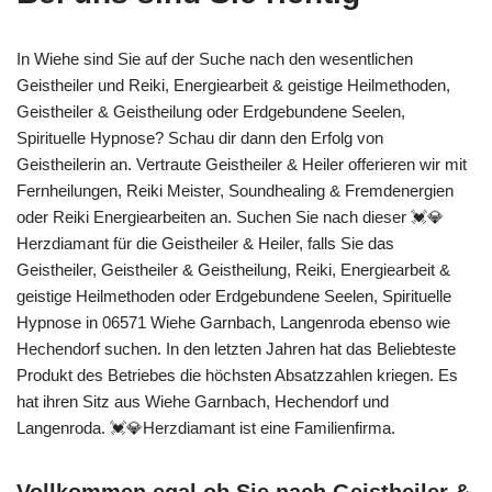
In Wiehe sind Sie auf der Suche nach den wesentlichen
Geistheiler und Reiki, Energiearbeit & geistige Heilmethoden,
Geistheiler & Geistheilung oder Erdgebundene Seelen,
Spirituelle Hypnose? Schau dir dann den Erfolg von
Geistheilerin an. Vertraute Geistheiler & Heiler offerieren wir mit
Fernheilungen, Reiki Meister, Soundhealing & Fremdenergien
oder Reiki Energiearbeiten an. Suchen Sie nach dieser 💓️💎
Herzdiamant für die Geistheiler & Heiler, falls Sie das
Geistheiler, Geistheiler & Geistheilung, Reiki, Energiearbeit &
geistige Heilmethoden oder Erdgebundene Seelen, Spirituelle
Hypnose in 06571 Wiehe Garnbach, Langenroda ebenso wie
Hechendorf suchen. In den letzten Jahren hat das Beliebteste
Produkt des Betriebes die höchsten Absatzzahlen kriegen. Es
hat ihren Sitz aus Wiehe Garnbach, Hechendorf und
Langenroda. 💓️💎Herzdiamant ist eine Familienfirma.
Vollkommen egal ob Sie nach Geistheiler &