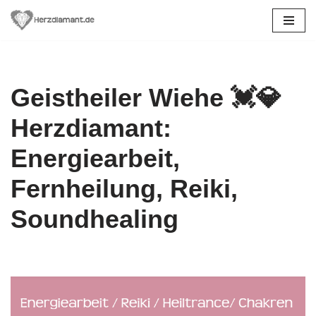
Zum
Inhalt
springen
Geistheiler Wiehe 💓️💎
Herzdiamant:
Energiearbeit,
Fernheilung, Reiki,
Soundhealing