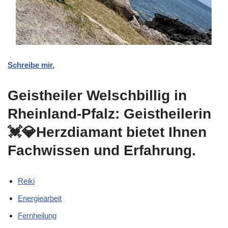
Schreibe mir.
Geistheiler Welschbillig in
Rheinland-Pfalz: Geistheilerin
💓️💎Herzdiamant bietet Ihnen
Fachwissen und Erfahrung.
Reiki
Energiearbeit
Fernheilung