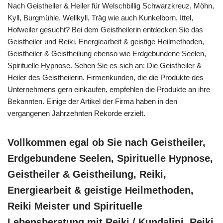
Nach Geistheiler & Heiler für Welschbillig Schwarzkreuz, Möhn,
Kyll, Burgmühle, Wellkyll, Träg wie auch Kunkelborn, Ittel,
Hofweiler gesucht? Bei dem Geistheilerin entdecken Sie das
Geistheiler und Reiki, Energiearbeit & geistige Heilmethoden,
Geistheiler & Geistheilung ebenso wie Erdgebundene Seelen,
Spirituelle Hypnose. Sehen Sie es sich an: Die Geistheiler &
Heiler des Geistheilerin. Firmenkunden, die die Produkte des
Unternehmens gern einkaufen, empfehlen die Produkte an ihre
Bekannten. Einige der Artikel der Firma haben in den
vergangenen Jahrzehnten Rekorde erzielt.
Vollkommen egal ob Sie nach Geistheiler,
Erdgebundene Seelen, Spirituelle Hypnose,
Geistheiler & Geistheilung, Reiki,
Energiearbeit & geistige Heilmethoden,
Reiki Meister und Spirituelle
Lebensberatung mit Reiki / Kundalini, Reiki