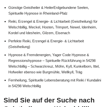
Günstige Geistheiler & HeilerErdgebundene Seelen,
Spirituelle Hypnose in Rheinland-Pfalz
Reiki, Erzengel & Energie- & Lichtarbeit (Geistheilung) für
Welschbillig, Meckel, Hosten, Trimport, Newel, Idenheim,
Kordel und Idesheim, Gilzem, Eisenach
Perfekte Reiki, Erzengel & Energie- & Lichtarbeit
(Geistheilung)
Hypnose & Fremdenergien, Yager Code Hypnose &
Regressionshypnose – Spirituelle Rückführung in 54298
Welschbillig – Schwarzkreuz, Möhn, Kyll, Kunkelborn, Ittel,
Hofweiler ebenso wie Burgmühle, Wellkyll, Träg
Fernheilung, Spirituelle Lebensberatung mit Reiki / Kundalini
in 54298 Welschbillig
Sind Sie auf der Suche nach