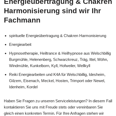
Energieübertragung & Chakren
Harmonisierung sind wir Ihr
Fachmann
spirituelle Energieübertragung & Chakren Harmonisierung
Energiearbeit
Hypnosetherapie, Heiltrance & Heilhypnose aus Welschbillig
Burgmühle, Helenenberg, Schwarzkreuz, Träg, Ittel, Möhn,
Windmühle, Kunkelborn, Kyll, Hofweiler, Wellkyll
Reiki Energiearbeiten und K4A für Welschbillig, Idesheim,
Gilzem, Eisenach, Meckel, Hosten, Trimport oder Newel,
Idenheim, Kordel
Haben Sie Fragen zu unseren Serviceleistungen? In diesem Fall
kontaktieren Sie uns mit Freude stets oder vereinbaren Sie
gleich einen konkreten Termin. Für Ihre Anfragen stehen wir