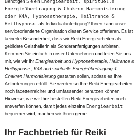
Benötigen Sie ein
Energiearbeit, spirituelle
Energieübertragung & Chakren Harmonisierung
oder K4A, Hypnosetherapie, Heiltrance &
Heilhypnose
als Individualanfertigung? Ihnen kann unsre
serviceorientierte Organisation diesen Service offerieren. Es ist
keinerlei Besonderheit, dass wir Reiki Energiearbeiten als
gebildete Geistheilerin als Sonderanfertigungen anbieten.
Kommen Sie einfach in unser Unternehmen und teilen Sie uns
mit, wie wir Ihr
Energiearbeit und Hypnosetherapie, Heiltrance &
Heilhypnose , K4A und spirituelle Energieübertragung &
Chakren Harmonisierung
gestalten sollen, sodass es Ihre
Anforderungen erfüllt. Sie werden so Ihre Reiki Energiearbeiten
noch facettenreicher und umfassender benutzen können.
Hinweise, wie wir Ihre bestellten Reiki Energiearbeiten noch
entwerfen können, damit jedes einzelne
Energiearbeit
bequemer wird, machen wir Ihnen gerne.
Ihr Fachbetrieb für Reiki