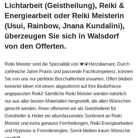
Lichtarbeit (Geistheilung), Reiki &
Energiearbeit oder Reiki Meisterin
(Usui, Rainbow, Jnana Kundalini),
überzeugen Sie sich in Walsdorf
von den Offerten.
Reiki Meister sind die Spezialität von 💓️💎Herzdiamant. Durch
zahlreiche Jahre Praxis und passende Fachkompetenz, können
Sie von uns nur perfekte Beschaffenheit erwarten. Offen bleiben
keinerlei Ideen mit einem abgestimmt auf Ihre Bedürfnisse
angepassten Reiki! Sämtliche Reiki Meister werden natürlich
nur aus aller besten Materialien hergestellt, die allen Wünschen
gerecht werden. Ihnen offerieren wir als Geistheilerin für
Geistheiler & Heiler ein allumfassendes Sortiment an Reiki
Meister und extra genauso Fernheilungen, Reiki Energiearbeiten
und Hypnose & Fremdenergien. Somit bleiben kaum Wünsche
unerfüllt.