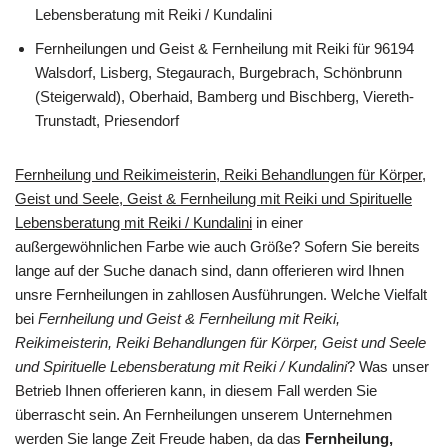
Lebensberatung mit Reiki / Kundalini
Fernheilungen und Geist & Fernheilung mit Reiki für 96194
Walsdorf, Lisberg, Stegaurach, Burgebrach, Schönbrunn
(Steigerwald), Oberhaid, Bamberg und Bischberg, Viereth-
Trunstadt, Priesendorf
Fernheilung und Reikimeisterin, Reiki Behandlungen für Körper,
Geist und Seele, Geist & Fernheilung mit Reiki und Spirituelle
Lebensberatung mit Reiki / Kundalini
in einer
außergewöhnlichen Farbe wie auch Größe? Sofern Sie bereits
lange auf der Suche danach sind, dann offerieren wird Ihnen
unsre Fernheilungen in zahllosen Ausführungen. Welche Vielfalt
bei
Fernheilung und Geist & Fernheilung mit Reiki,
Reikimeisterin, Reiki Behandlungen für Körper, Geist und Seele
und Spirituelle Lebensberatung mit Reiki / Kundalini
? Was unser
Betrieb Ihnen offerieren kann, in diesem Fall werden Sie
überrascht sein. An Fernheilungen unserem Unternehmen
werden Sie lange Zeit Freude haben, da das
Fernheilung,