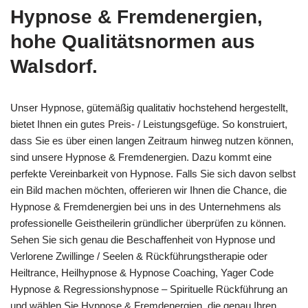
Hypnose & Fremdenergien,
hohe Qualitätsnormen aus
Walsdorf.
Unser Hypnose, gütemäßig qualitativ hochstehend hergestellt,
bietet Ihnen ein gutes Preis- / Leistungsgefüge. So konstruiert,
dass Sie es über einen langen Zeitraum hinweg nutzen können,
sind unsere Hypnose & Fremdenergien. Dazu kommt eine
perfekte Vereinbarkeit von Hypnose. Falls Sie sich davon selbst
ein Bild machen möchten, offerieren wir Ihnen die Chance, die
Hypnose & Fremdenergien bei uns in des Unternehmens als
professionelle Geistheilerin gründlicher überprüfen zu können.
Sehen Sie sich genau die Beschaffenheit von Hypnose und
Verlorene Zwillinge / Seelen & Rückführungstherapie oder
Heiltrance, Heilhypnose & Hypnose Coaching, Yager Code
Hypnose & Regressionshypnose – Spirituelle Rückführung an
und wählen Sie Hypnose & Fremdenergien, die genau Ihren