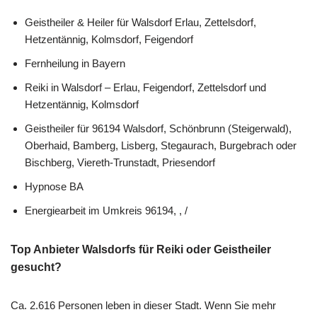
Geistheiler & Heiler für Walsdorf Erlau, Zettelsdorf,
Hetzentännig, Kolmsdorf, Feigendorf
Fernheilung in Bayern
Reiki in Walsdorf – Erlau, Feigendorf, Zettelsdorf und
Hetzentännig, Kolmsdorf
Geistheiler für 96194 Walsdorf, Schönbrunn (Steigerwald),
Oberhaid, Bamberg, Lisberg, Stegaurach, Burgebrach oder
Bischberg, Viereth-Trunstadt, Priesendorf
Hypnose BA
Energiearbeit im Umkreis 96194, , /
Top Anbieter Walsdorfs für Reiki oder Geistheiler
gesucht?
Ca. 2.616 Personen leben in dieser Stadt. Wenn Sie mehr