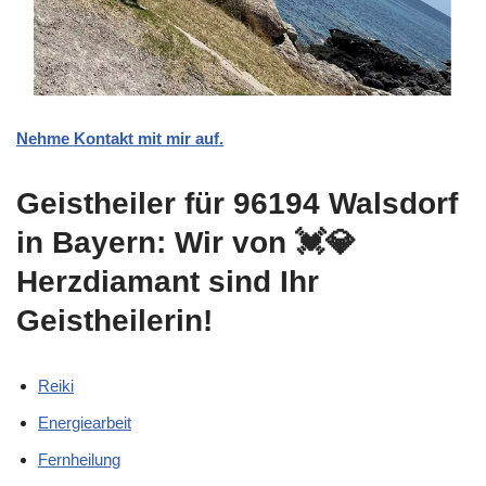
Nehme Kontakt mit mir auf.
Geistheiler für 96194 Walsdorf
in Bayern: Wir von 💓️💎
Herzdiamant sind Ihr
Geistheilerin!
Reiki
Energiearbeit
Fernheilung