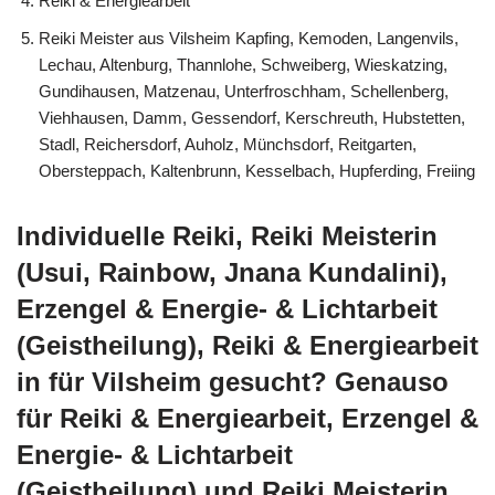
Reiki & Energiearbeit
Reiki Meister aus Vilsheim Kapfing, Kemoden, Langenvils,
Lechau, Altenburg, Thannlohe, Schweiberg, Wieskatzing,
Gundihausen, Matzenau, Unterfroschham, Schellenberg,
Viehhausen, Damm, Gessendorf, Kerschreuth, Hubstetten,
Stadl, Reichersdorf, Auholz, Münchsdorf, Reitgarten,
Obersteppach, Kaltenbrunn, Kesselbach, Hupferding, Freiing
Individuelle Reiki, Reiki Meisterin
(Usui, Rainbow, Jnana Kundalini),
Erzengel & Energie- & Lichtarbeit
(Geistheilung), Reiki & Energiearbeit
in für Vilsheim gesucht? Genauso
für Reiki & Energiearbeit, Erzengel &
Energie- & Lichtarbeit
(Geistheilung) und Reiki Meisterin