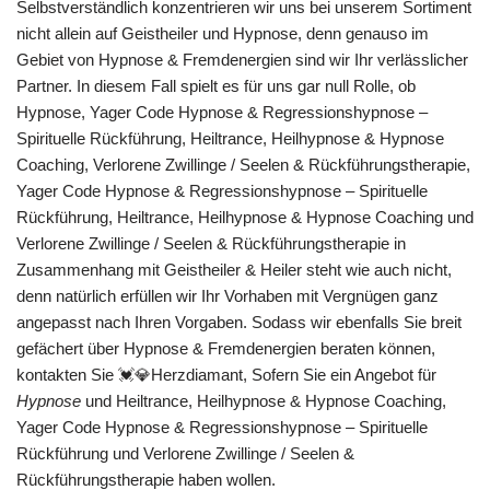
Selbstverständlich konzentrieren wir uns bei unserem Sortiment
nicht allein auf Geistheiler und Hypnose, denn genauso im
Gebiet von Hypnose & Fremdenergien sind wir Ihr verlässlicher
Partner. In diesem Fall spielt es für uns gar null Rolle, ob
Hypnose, Yager Code Hypnose & Regressionshypnose –
Spirituelle Rückführung, Heiltrance, Heilhypnose & Hypnose
Coaching, Verlorene Zwillinge / Seelen & Rückführungstherapie,
Yager Code Hypnose & Regressionshypnose – Spirituelle
Rückführung, Heiltrance, Heilhypnose & Hypnose Coaching und
Verlorene Zwillinge / Seelen & Rückführungstherapie in
Zusammenhang mit Geistheiler & Heiler steht wie auch nicht,
denn natürlich erfüllen wir Ihr Vorhaben mit Vergnügen ganz
angepasst nach Ihren Vorgaben. Sodass wir ebenfalls Sie breit
gefächert über Hypnose & Fremdenergien beraten können,
kontakten Sie 💓️💎Herzdiamant, Sofern Sie ein Angebot für
Hypnose
und Heiltrance, Heilhypnose & Hypnose Coaching,
Yager Code Hypnose & Regressionshypnose – Spirituelle
Rückführung und Verlorene Zwillinge / Seelen &
Rückführungstherapie haben wollen.