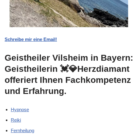
Schreibe mir eine Email!
Geistheiler Vilsheim in Bayern:
Geistheilerin 💓️💎Herzdiamant
offeriert Ihnen Fachkompetenz
und Erfahrung.
Hypnose
Reiki
Fernheilung