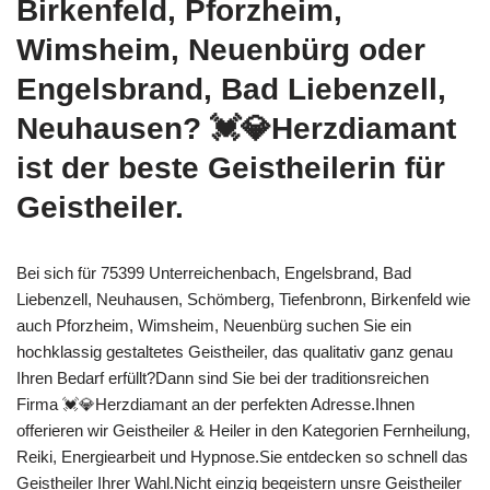
Birkenfeld, Pforzheim,
Wimsheim, Neuenbürg oder
Engelsbrand, Bad Liebenzell,
Neuhausen? 💓️💎Herzdiamant
ist der beste Geistheilerin für
Geistheiler.
Bei sich für 75399 Unterreichenbach, Engelsbrand, Bad
Liebenzell, Neuhausen, Schömberg, Tiefenbronn, Birkenfeld wie
auch Pforzheim, Wimsheim, Neuenbürg suchen Sie ein
hochklassig gestaltetes Geistheiler, das qualitativ ganz genau
Ihren Bedarf erfüllt?Dann sind Sie bei der traditionsreichen
Firma 💓️💎Herzdiamant an der perfekten Adresse.Ihnen
offerieren wir Geistheiler & Heiler in den Kategorien Fernheilung,
Reiki, Energiearbeit und Hypnose.Sie entdecken so schnell das
Geistheiler Ihrer Wahl.Nicht einzig begeistern unsre Geistheiler