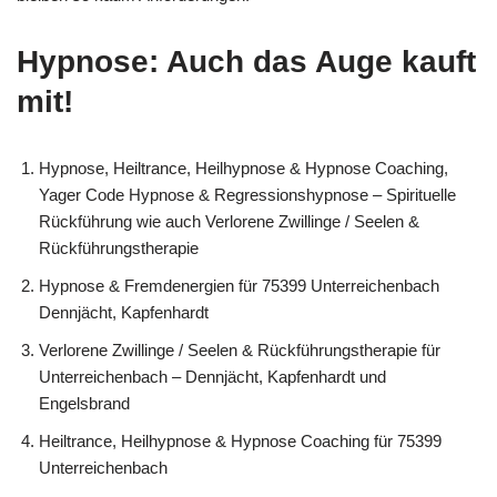
Hypnose: Auch das Auge kauft
mit!
Hypnose, Heiltrance, Heilhypnose & Hypnose Coaching,
Yager Code Hypnose & Regressionshypnose – Spirituelle
Rückführung wie auch Verlorene Zwillinge / Seelen &
Rückführungstherapie
Hypnose & Fremdenergien für 75399 Unterreichenbach
Dennjächt, Kapfenhardt
Verlorene Zwillinge / Seelen & Rückführungstherapie für
Unterreichenbach – Dennjächt, Kapfenhardt und
Engelsbrand
Heiltrance, Heilhypnose & Hypnose Coaching für 75399
Unterreichenbach