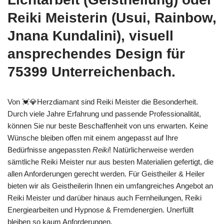
Reiki Meisterin (Usui, Rainbow,
Jnana Kundalini), visuell
ansprechendes Design für
75399 Unterreichenbach.
Von 💓️💎Herzdiamant sind Reiki Meister die Besonderheit.
Durch viele Jahre Erfahrung und passende Professionalität,
können Sie nur beste Beschaffenheit von uns erwarten. Keine
Wünsche bleiben offen mit einem angepasst auf Ihre
Bedürfnisse angepassten
Reiki
! Natürlicherweise werden
sämtliche Reiki Meister nur aus besten Materialien gefertigt, die
allen Anforderungen gerecht werden. Für Geistheiler & Heiler
bieten wir als Geistheilerin Ihnen ein umfangreiches Angebot an
Reiki Meister und darüber hinaus auch Fernheilungen, Reiki
Energiearbeiten und Hypnose & Fremdenergien. Unerfüllt
bleiben so kaum Anforderungen.