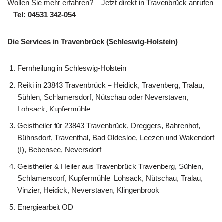
Wollen Sie mehr erfahren? – Jetzt direkt in Travenbrück anrufen
–
Tel: 04531 342-054
Die Services in Travenbrück (Schleswig-Holstein)
Fernheilung in Schleswig-Holstein
Reiki in 23843 Travenbrück – Heidick, Travenberg, Tralau,
Sühlen, Schlamersdorf, Nütschau oder Neverstaven,
Lohsack, Kupfermühle
Geistheiler für 23843 Travenbrück, Dreggers, Bahrenhof,
Bühnsdorf, Traventhal, Bad Oldesloe, Leezen und Wakendorf
(I), Bebensee, Neversdorf
Geistheiler & Heiler aus Travenbrück Travenberg, Sühlen,
Schlamersdorf, Kupfermühle, Lohsack, Nütschau, Tralau,
Vinzier, Heidick, Neverstaven, Klingenbrook
Energiearbeit OD