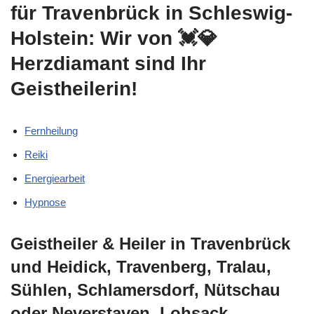
für Travenbrück in Schleswig-
Holstein: Wir von 💓️💎
Herzdiamant sind Ihr
Geistheilerin!
Fernheilung
Reiki
Energiearbeit
Hypnose
Geistheiler & Heiler in Travenbrück
und Heidick, Travenberg, Tralau,
Sühlen, Schlamersdorf, Nütschau
oder Neverstaven, Lohsack,