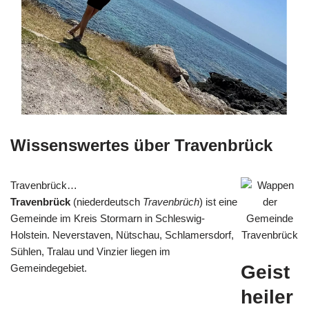
Wissenswertes über Travenbrück
Travenbrück…
Travenbrück
(niederdeutsch
Travenbrüch
) ist eine
Gemeinde im Kreis Stormarn in Schleswig-
Holstein. Neverstaven, Nütschau, Schlamersdorf,
Sühlen, Tralau und Vinzier liegen im
Geist
Gemeindegebiet.
heiler