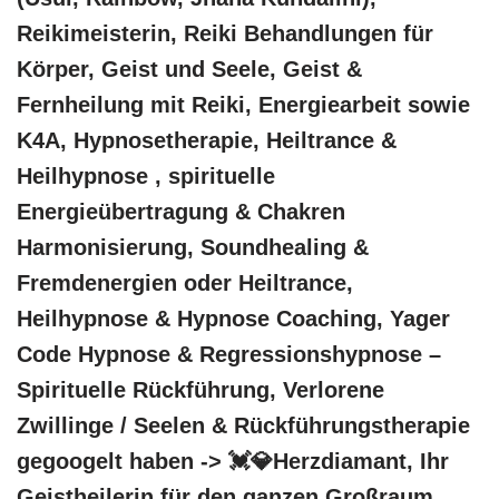
Reikimeisterin, Reiki Behandlungen für
Körper, Geist und Seele, Geist &
Fernheilung mit Reiki, Energiearbeit sowie
K4A, Hypnosetherapie, Heiltrance &
Heilhypnose , spirituelle
Energieübertragung & Chakren
Harmonisierung, Soundhealing &
Fremdenergien oder Heiltrance,
Heilhypnose & Hypnose Coaching, Yager
Code Hypnose & Regressionshypnose –
Spirituelle Rückführung, Verlorene
Zwillinge / Seelen & Rückführungstherapie
gegoogelt haben -> 💓️💎Herzdiamant, Ihr
Geistheilerin für den ganzen Großraum