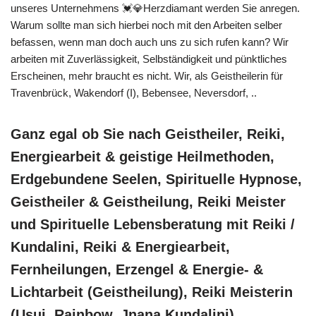
unseres Unternehmens 💓️💎Herzdiamant werden Sie anregen.
Warum sollte man sich hierbei noch mit den Arbeiten selber
befassen, wenn man doch auch uns zu sich rufen kann? Wir
arbeiten mit Zuverlässigkeit, Selbständigkeit und pünktliches
Erscheinen, mehr braucht es nicht. Wir, als Geistheilerin für
Travenbrück, Wakendorf (I), Bebensee, Neversdorf, ..
Ganz egal ob Sie nach Geistheiler, Reiki,
Energiearbeit & geistige Heilmethoden,
Erdgebundene Seelen, Spirituelle Hypnose,
Geistheiler & Geistheilung, Reiki Meister
und Spirituelle Lebensberatung mit Reiki /
Kundalini, Reiki & Energiearbeit,
Fernheilungen, Erzengel & Energie- &
Lichtarbeit (Geistheilung), Reiki Meisterin
(Usui, Rainbow, Jnana Kundalini),