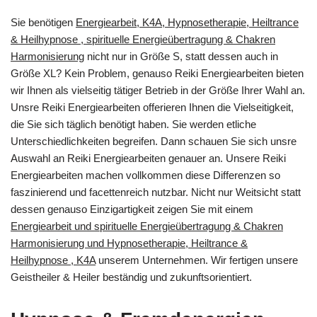
Sie benötigen
Energiearbeit, K4A, Hypnosetherapie, Heiltrance
& Heilhypnose , spirituelle Energieübertragung & Chakren
Harmonisierung
nicht nur in Größe S, statt dessen auch in
Größe XL? Kein Problem, genauso Reiki Energiearbeiten bieten
wir Ihnen als vielseitig tätiger Betrieb in der Größe Ihrer Wahl an.
Unsre Reiki Energiearbeiten offerieren Ihnen die Vielseitigkeit,
die Sie sich täglich benötigt haben. Sie werden etliche
Unterschiedlichkeiten begreifen. Dann schauen Sie sich unsre
Auswahl an Reiki Energiearbeiten genauer an. Unsere Reiki
Energiearbeiten machen vollkommen diese Differenzen so
faszinierend und facettenreich nutzbar. Nicht nur Weitsicht statt
dessen genauso Einzigartigkeit zeigen Sie mit einem
Energiearbeit und spirituelle Energieübertragung & Chakren
Harmonisierung und Hypnosetherapie, Heiltrance &
Heilhypnose , K4A
unserem Unternehmen. Wir fertigen unsere
Geistheiler & Heiler beständig und zukunftsorientiert.