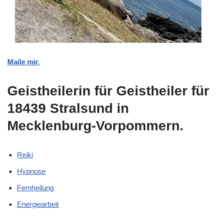
Maile mir.
Geistheilerin für Geistheiler für
18439 Stralsund in
Mecklenburg-Vorpommern.
Reiki
Hypnose
Fernheilung
Energiearbeit