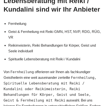
Lebensberatung mit Reiki /
Kundalini sind wir Ihr Anbieter
Fernheilung
Geist & Fernheilung mit Reiki GMN, HST, NVP, RDG, RÜG,
VR
Reikimeisterin, Reiki Behandlungen für Körper, Geist und
Seele individuell
Spirituelle Lebensberatung mit Reiki / Kundalini
Von
Fernheilung
offerieren wir Ihnen als fachkundiger
Geistheilerin eine weit auseinander zerteilte
Fernheilung,
Spirituelle Lebensberatung mit Reiki /
Kundalini oder Reikimeisterin, Reiki
Behandlungen für Körper, Geist und Seele,
Geist & Fernheilung mit Reiki
auswahl. Bei uns
kriegen Sie Fernheilungen in unterschiedlichen Größen, Farben