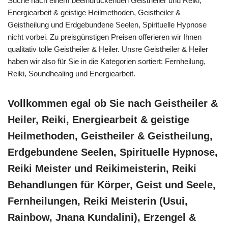
Suche nach einem beeindruckenden Geistheiler und Reiki,
Energiearbeit & geistige Heilmethoden, Geistheiler &
Geistheilung und Erdgebundene Seelen, Spirituelle Hypnose
nicht vorbei. Zu preisgünstigen Preisen offerieren wir Ihnen
qualitativ tolle Geistheiler & Heiler. Unsre Geistheiler & Heiler
haben wir also für Sie in die Kategorien sortiert: Fernheilung,
Reiki, Soundhealing und Energiearbeit.
Vollkommen egal ob Sie nach Geistheiler &
Heiler, Reiki, Energiearbeit & geistige
Heilmethoden, Geistheiler & Geistheilung,
Erdgebundene Seelen, Spirituelle Hypnose,
Reiki Meister und Reikimeisterin, Reiki
Behandlungen für Körper, Geist und Seele,
Fernheilungen, Reiki Meisterin (Usui,
Rainbow, Jnana Kundalini), Erzengel &