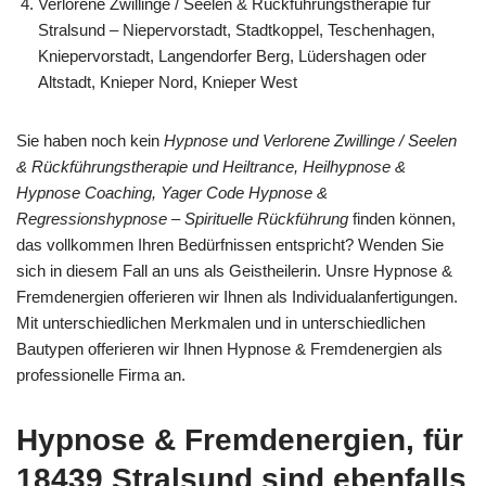
Verlorene Zwillinge / Seelen & Rückführungstherapie für
Stralsund – Niepervorstadt, Stadtkoppel, Teschenhagen,
Kniepervorstadt, Langendorfer Berg, Lüdershagen oder
Altstadt, Knieper Nord, Knieper West
Sie haben noch kein
Hypnose und Verlorene Zwillinge / Seelen
& Rückführungstherapie und Heiltrance, Heilhypnose &
Hypnose Coaching, Yager Code Hypnose &
Regressionshypnose – Spirituelle Rückführung
finden können,
das vollkommen Ihren Bedürfnissen entspricht? Wenden Sie
sich in diesem Fall an uns als Geistheilerin. Unsre Hypnose &
Fremdenergien offerieren wir Ihnen als Individualanfertigungen.
Mit unterschiedlichen Merkmalen und in unterschiedlichen
Bautypen offerieren wir Ihnen Hypnose & Fremdenergien als
professionelle Firma an.
Hypnose & Fremdenergien, für
18439 Stralsund sind ebenfalls