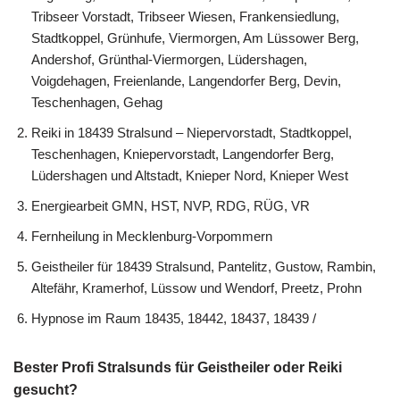
Tribseer Vorstadt, Tribseer Wiesen, Frankensiedlung,
Stadtkoppel, Grünhufe, Viermorgen, Am Lüssower Berg,
Andershof, Grünthal-Viermorgen, Lüdershagen,
Voigdehagen, Freienlande, Langendorfer Berg, Devin,
Teschenhagen, Gehag
Reiki in 18439 Stralsund – Niepervorstadt, Stadtkoppel,
Teschenhagen, Kniepervorstadt, Langendorfer Berg,
Lüdershagen und Altstadt, Knieper Nord, Knieper West
Energiearbeit GMN, HST, NVP, RDG, RÜG, VR
Fernheilung in Mecklenburg-Vorpommern
Geistheiler für 18439 Stralsund, Pantelitz, Gustow, Rambin,
Altefähr, Kramerhof, Lüssow und Wendorf, Preetz, Prohn
Hypnose im Raum 18435, 18442, 18437, 18439 /
Bester Profi Stralsunds für Geistheiler oder Reiki
gesucht?