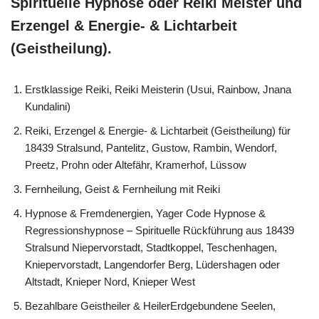
Spirituelle Hypnose oder Reiki Meister und
Erzengel & Energie- & Lichtarbeit
(Geistheilung).
Erstklassige Reiki, Reiki Meisterin (Usui, Rainbow, Jnana
Kundalini)
Reiki, Erzengel & Energie- & Lichtarbeit (Geistheilung) für
18439 Stralsund, Pantelitz, Gustow, Rambin, Wendorf,
Preetz, Prohn oder Altefähr, Kramerhof, Lüssow
Fernheilung, Geist & Fernheilung mit Reiki
Hypnose & Fremdenergien, Yager Code Hypnose &
Regressionshypnose – Spirituelle Rückführung aus 18439
Stralsund Niepervorstadt, Stadtkoppel, Teschenhagen,
Kniepervorstadt, Langendorfer Berg, Lüdershagen oder
Altstadt, Knieper Nord, Knieper West
Bezahlbare Geistheiler & HeilerErdgebundene Seelen,