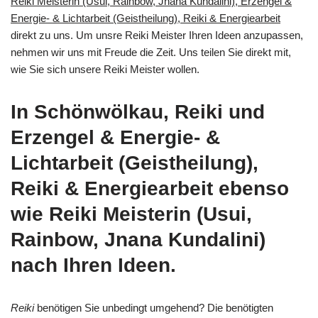
Reiki Meisterin (Usui, Rainbow, Jnana Kundalini), Erzengel &
Energie- & Lichtarbeit (Geistheilung), Reiki & Energiearbeit
direkt zu uns. Um unsre Reiki Meister Ihren Ideen anzupassen,
nehmen wir uns mit Freude die Zeit. Uns teilen Sie direkt mit,
wie Sie sich unsere Reiki Meister wollen.
In Schönwölkau, Reiki und
Erzengel & Energie- &
Lichtarbeit (Geistheilung),
Reiki & Energiearbeit ebenso
wie Reiki Meisterin (Usui,
Rainbow, Jnana Kundalini)
nach Ihren Ideen.
Reiki
benötigen Sie unbedingt umgehend? Die benötigten