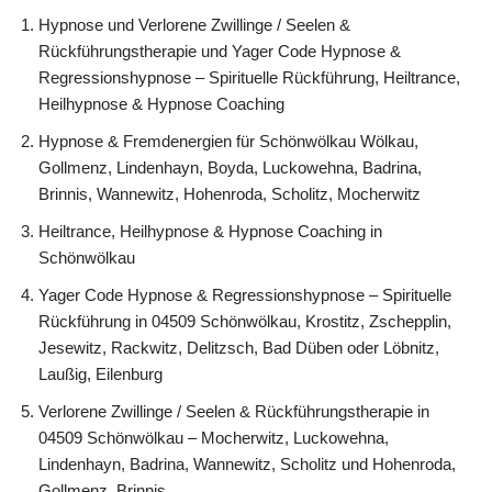
Hypnose und Verlorene Zwillinge / Seelen &
Rückführungstherapie und Yager Code Hypnose &
Regressionshypnose – Spirituelle Rückführung, Heiltrance,
Heilhypnose & Hypnose Coaching
Hypnose & Fremdenergien für Schönwölkau Wölkau,
Gollmenz, Lindenhayn, Boyda, Luckowehna, Badrina,
Brinnis, Wannewitz, Hohenroda, Scholitz, Mocherwitz
Heiltrance, Heilhypnose & Hypnose Coaching in
Schönwölkau
Yager Code Hypnose & Regressionshypnose – Spirituelle
Rückführung in 04509 Schönwölkau, Krostitz, Zschepplin,
Jesewitz, Rackwitz, Delitzsch, Bad Düben oder Löbnitz,
Laußig, Eilenburg
Verlorene Zwillinge / Seelen & Rückführungstherapie in
04509 Schönwölkau – Mocherwitz, Luckowehna,
Lindenhayn, Badrina, Wannewitz, Scholitz und Hohenroda,
Gollmenz, Brinnis