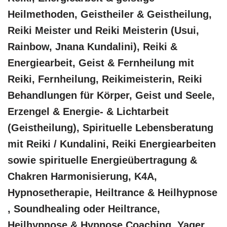
Heilmethoden, Geistheiler & Geistheilung,
Reiki Meister und Reiki Meisterin (Usui,
Rainbow, Jnana Kundalini), Reiki &
Energiearbeit, Geist & Fernheilung mit
Reiki, Fernheilung, Reikimeisterin, Reiki
Behandlungen für Körper, Geist und Seele,
Erzengel & Energie- & Lichtarbeit
(Geistheilung), Spirituelle Lebensberatung
mit Reiki / Kundalini, Reiki Energiearbeiten
sowie spirituelle Energieübertragung &
Chakren Harmonisierung, K4A,
Hypnosetherapie, Heiltrance & Heilhypnose
, Soundhealing oder Heiltrance,
Heilhypnose & Hypnose Coaching, Yager