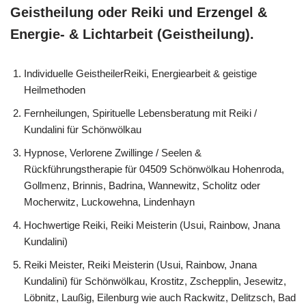
Geistheilung oder Reiki und Erzengel &
Energie- & Lichtarbeit (Geistheilung).
Individuelle GeistheilerReiki, Energiearbeit & geistige
Heilmethoden
Fernheilungen, Spirituelle Lebensberatung mit Reiki /
Kundalini für Schönwölkau
Hypnose, Verlorene Zwillinge / Seelen &
Rückführungstherapie für 04509 Schönwölkau Hohenroda,
Gollmenz, Brinnis, Badrina, Wannewitz, Scholitz oder
Mocherwitz, Luckowehna, Lindenhayn
Hochwertige Reiki, Reiki Meisterin (Usui, Rainbow, Jnana
Kundalini)
Reiki Meister, Reiki Meisterin (Usui, Rainbow, Jnana
Kundalini) für Schönwölkau, Krostitz, Zschepplin, Jesewitz,
Löbnitz, Laußig, Eilenburg wie auch Rackwitz, Delitzsch, Bad