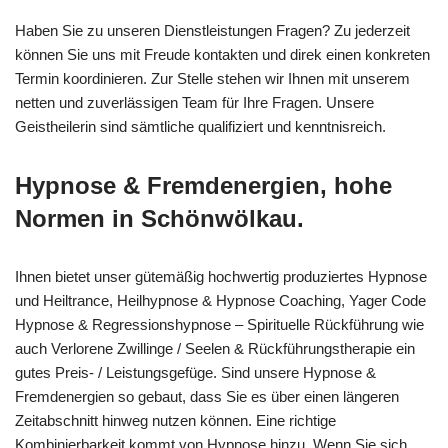
Haben Sie zu unseren Dienstleistungen Fragen? Zu jederzeit
können Sie uns mit Freude kontakten und direk einen konkreten
Termin koordinieren. Zur Stelle stehen wir Ihnen mit unserem
netten und zuverlässigen Team für Ihre Fragen. Unsere
Geistheilerin sind sämtliche qualifiziert und kenntnisreich.
Hypnose & Fremdenergien, hohe
Normen in Schönwölkau.
Ihnen bietet unser gütemäßig hochwertig produziertes Hypnose
und Heiltrance, Heilhypnose & Hypnose Coaching, Yager Code
Hypnose & Regressionshypnose – Spirituelle Rückführung wie
auch Verlorene Zwillinge / Seelen & Rückführungstherapie ein
gutes Preis- / Leistungsgefüge. Sind unsere Hypnose &
Fremdenergien so gebaut, dass Sie es über einen längeren
Zeitabschnitt hinweg nutzen können. Eine richtige
Kombinierbarkeit kommt von Hypnose hinzu. Wenn Sie sich