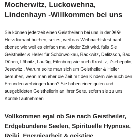
Mocherwitz, Luckowehna,
Lindenhayn -Willkommen bei uns
Sie können jederzeit einen Geistheilerin bei uns in der 💓️💎
Herzdiamant buchen, sei es, weil das Weihnachtsfest naht
ebenso wie weil es einfach mal wieder Zeit wird, falls Sie
Geistheiler & Heiler für Schönwölkau, Rackwitz, Delitzsch, Bad
Düben, Löbnitz, Laußig, Eilenburg wie auch Krostitz, Zschepplin,
Jesewitz.. Warum sollte man sich um Geistheiler & Heiler
bemühen, wenn man eher die Zeit mit den Kindern wie auch den
Freunden verbringen kann? Sie haben einen guten und
ausgebildeten Geistheilerin an Ihrer Seite, sofern sie zu uns
Kontakt aufnehmen.
Vollkommen egal ob Sie nach Geistheiler,
Erdgebundene Seelen, Spirituelle Hypnose,
Reiki, Energiearbeit & geistige