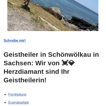
Schreibe mir!
Geistheiler in Schönwölkau in
Sachsen: Wir von 💓️💎
Herzdiamant sind Ihr
Geistheilerin!
Fernheilung
Energiearbeit