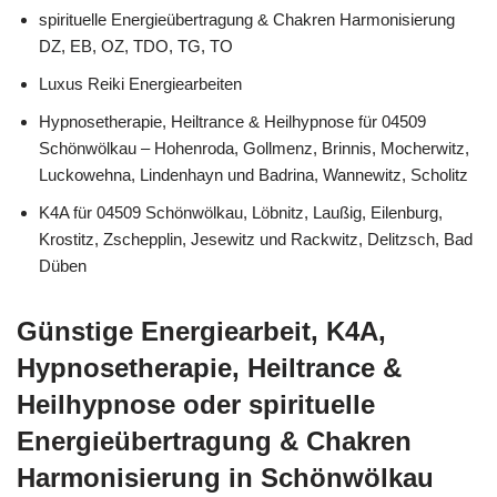
spirituelle Energieübertragung & Chakren Harmonisierung
DZ, EB, OZ, TDO, TG, TO
Luxus Reiki Energiearbeiten
Hypnosetherapie, Heiltrance & Heilhypnose für 04509
Schönwölkau – Hohenroda, Gollmenz, Brinnis, Mocherwitz,
Luckowehna, Lindenhayn und Badrina, Wannewitz, Scholitz
K4A für 04509 Schönwölkau, Löbnitz, Laußig, Eilenburg,
Krostitz, Zschepplin, Jesewitz und Rackwitz, Delitzsch, Bad
Düben
Günstige Energiearbeit, K4A,
Hypnosetherapie, Heiltrance &
Heilhypnose oder spirituelle
Energieübertragung & Chakren
Harmonisierung in Schönwölkau