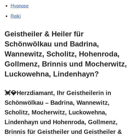
Hypnose
Reiki
Geistheiler & Heiler für
Schönwölkau und Badrina,
Wannewitz, Scholitz, Hohenroda,
Gollmenz, Brinnis und Mocherwitz,
Luckowehna, Lindenhayn?
💓️💎Herzdiamant, Ihr Geistheilerin in
Schönwölkau – Badrina, Wannewitz,
Scholitz, Mocherwitz, Luckowehna,
Lindenhayn und Hohenroda, Gollmenz,
Brinnis für Geistheiler und Geistheiler &