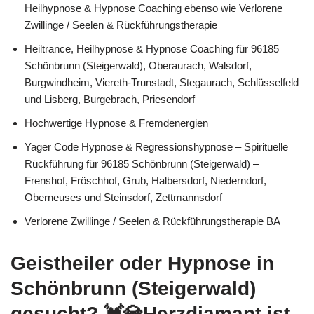
Heilhypnose & Hypnose Coaching ebenso wie Verlorene
Zwillinge / Seelen & Rückführungstherapie
Heiltrance, Heilhypnose & Hypnose Coaching für 96185
Schönbrunn (Steigerwald), Oberaurach, Walsdorf,
Burgwindheim, Viereth-Trunstadt, Stegaurach, Schlüsselfeld
und Lisberg, Burgebrach, Priesendorf
Hochwertige Hypnose & Fremdenergien
Yager Code Hypnose & Regressionshypnose – Spirituelle
Rückführung für 96185 Schönbrunn (Steigerwald) –
Frenshof, Fröschhof, Grub, Halbersdorf, Niederndorf,
Oberneuses und Steinsdorf, Zettmannsdorf
Verlorene Zwillinge / Seelen & Rückführungstherapie BA
Geistheiler oder Hypnose in
Schönbrunn (Steigerwald)
gesucht? 💓️💎Herzdiamant ist