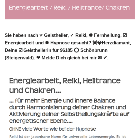
Sie haben nach ⭐ Geistheiler, ✓ Reiki, ✺ Fernheilung, ☑️
Energiearbeit und ✹ Hypnose gesucht? 💓️💎Herzdiamant,
Deine ☑️ Geistheilerin für 96185 ⭕ Schönbrunn
(Steigerwald). ❤ Melde Dich gleich bei mir ✉ ✔.