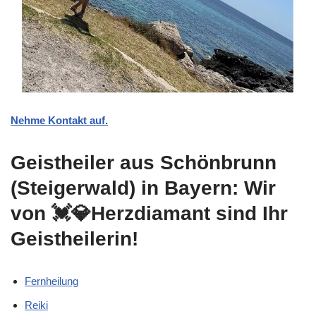
Nehme Kontakt auf.
Geistheiler aus Schönbrunn
(Steigerwald) in Bayern: Wir
von 💓️💎Herzdiamant sind Ihr
Geistheilerin!
Fernheilung
Reiki