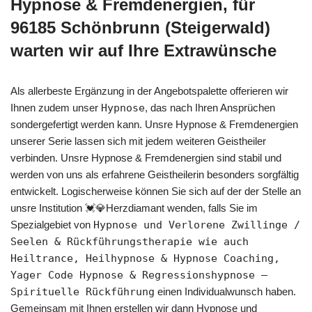
Hypnose & Fremdenergien, für
96185 Schönbrunn (Steigerwald)
warten wir auf Ihre Extrawünsche
Als allerbeste Ergänzung in der Angebotspalette offerieren wir
Ihnen zudem unser
Hypnose
, das nach Ihren Ansprüchen
sondergefertigt werden kann. Unsre Hypnose & Fremdenergien
unserer Serie lassen sich mit jedem weiteren Geistheiler
verbinden. Unsre Hypnose & Fremdenergien sind stabil und
werden von uns als erfahrene Geistheilerin besonders sorgfältig
entwickelt. Logischerweise können Sie sich auf der der Stelle an
unsre Institution 💓️💎Herzdiamant wenden, falls Sie im
Spezialgebiet von
Hypnose und Verlorene Zwillinge /
Seelen & Rückführungstherapie wie auch
Heiltrance, Heilhypnose & Hypnose Coaching,
Yager Code Hypnose & Regressionshypnose –
Spirituelle Rückführung
einen Individualwunsch haben.
Gemeinsam mit Ihnen erstellen wir dann Hypnose und