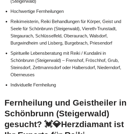
(Steigerwald)
Hochwertige Fernheilungen
Reikimeisterin, Reiki Behandlungen für Körper, Geist und
Seele für Schönbrunn (Steigerwald), Viereth-Trunstadt,
Stegaurach, Schlüsselfeld, Oberaurach, Walsdorf,
Burgwindheim und Lisberg, Burgebrach, Priesendorf
Spirituelle Lebensberatung mit Reiki / Kundalini in
Schönbrunn (Steigerwald) – Frenshof, Fröschhof, Grub,
Steinsdorf, Zettmannsdorf oder Halbersdorf, Niederndorf,
Oberneuses
Individuelle Fernheilung
Fernheilung und Geistheiler in
Schönbrunn (Steigerwald)
gesucht? 💓️💎Herzdiamant ist