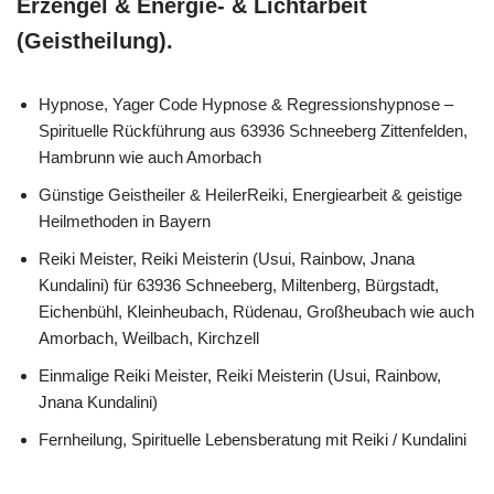
Erzengel & Energie- & Lichtarbeit
(Geistheilung).
Hypnose, Yager Code Hypnose & Regressionshypnose –
Spirituelle Rückführung aus 63936 Schneeberg Zittenfelden,
Hambrunn wie auch Amorbach
Günstige Geistheiler & HeilerReiki, Energiearbeit & geistige
Heilmethoden in Bayern
Reiki Meister, Reiki Meisterin (Usui, Rainbow, Jnana
Kundalini) für 63936 Schneeberg, Miltenberg, Bürgstadt,
Eichenbühl, Kleinheubach, Rüdenau, Großheubach wie auch
Amorbach, Weilbach, Kirchzell
Einmalige Reiki Meister, Reiki Meisterin (Usui, Rainbow,
Jnana Kundalini)
Fernheilung, Spirituelle Lebensberatung mit Reiki / Kundalini