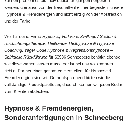
können problemlos als Individualanfertigungen hergestellt
werden. Genauso von der Beschaffenheit her begeistern unsere
Hypnose & Fremdenergien und nicht einzig von der Abstraktion
und der Farbe.
Wer für seine Firma
Hypnose, Verlorene Zwillinge / Seelen &
Rückführungstherapie, Heiltrance, Heilhypnose & Hypnose
Coaching, Yager Code Hypnose & Regressionshypnose –
Spirituelle Rückführung
für 63936 Schneeberg benötigt ebenso
wie diese warten lassen muss, der ist bei uns vollkommen
richtig. Partner eines gesamten Herstellers für Hypnose &
Fremdenergien sind wir. Dementsprechend bieten wir die
vollständige Produktpalette an, dadurch können wir jeden Bedarf
vom Klienten abdecken.
Hypnose & Fremdenergien,
Sonderanfertigungen in Schneeberg