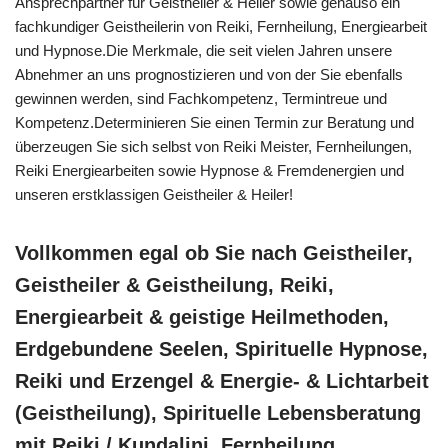
Ansprechpartner für Geistheiler & Heiler sowie genauso ein
fachkundiger Geistheilerin von Reiki, Fernheilung, Energiearbeit
und Hypnose.Die Merkmale, die seit vielen Jahren unsere
Abnehmer an uns prognostizieren und von der Sie ebenfalls
gewinnen werden, sind Fachkompetenz, Termintreue und
Kompetenz.Determinieren Sie einen Termin zur Beratung und
überzeugen Sie sich selbst von Reiki Meister, Fernheilungen,
Reiki Energiearbeiten sowie Hypnose & Fremdenergien und
unseren erstklassigen Geistheiler & Heiler!
Vollkommen egal ob Sie nach Geistheiler,
Geistheiler & Geistheilung, Reiki,
Energiearbeit & geistige Heilmethoden,
Erdgebundene Seelen, Spirituelle Hypnose,
Reiki und Erzengel & Energie- & Lichtarbeit
(Geistheilung), Spirituelle Lebensberatung
mit Reiki / Kundalini, Fernheilung,