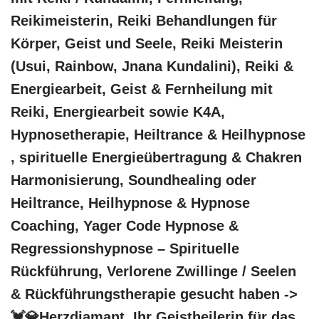
Reikimeisterin, Reiki Behandlungen für
Körper, Geist und Seele, Reiki Meisterin
(Usui, Rainbow, Jnana Kundalini), Reiki &
Energiearbeit, Geist & Fernheilung mit
Reiki, Energiearbeit sowie K4A,
Hypnosetherapie, Heiltrance & Heilhypnose
, spirituelle Energieübertragung & Chakren
Harmonisierung, Soundhealing oder
Heiltrance, Heilhypnose & Hypnose
Coaching, Yager Code Hypnose &
Regressionshypnose – Spirituelle
Rückführung, Verlorene Zwillinge / Seelen
& Rückführungstherapie gesucht haben ->
💓️💎Herzdiamant, Ihr Geistheilerin für das