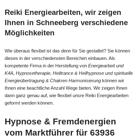
Reiki Energiearbeiten, wir zeigen
Ihnen in Schneeberg verschiedene
Möglichkeiten
Wie überaus flexibel ist das denn für Sie gestaltet? Sie können
dieses in der verschiedensten Bereichen einbauen. Als
kompetente Firma in der Herstellung von
Energiearbeit und
K4A, Hypnosetherapie, Heiltrance & Heilhypnose und spirituelle
Energieübertragung & Chakren Harmonisierung
können wir
Ihnen eine beachtliche Anzahl Wege bieten. Wir zeigen Ihnen
dann ganz genau auf, wie flexibel unsre Reiki Energiearbeiten
geformt werden können.
Hypnose & Fremdenergien
vom Marktführer für 63936