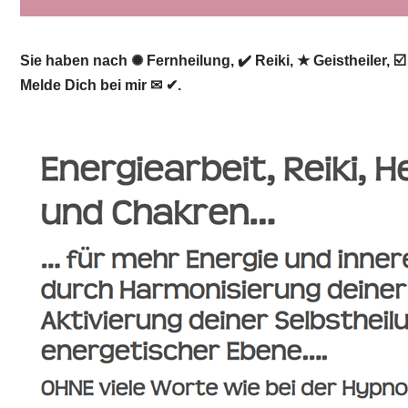
Sie haben nach ✺ Fernheilung, ✔️ Reiki, ★ Geistheiler, 
Melde Dich bei mir ✉ ✔.