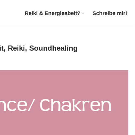
Reiki & Energieabeit?
Schreibe mir!
it, Reiki, Soundhealing