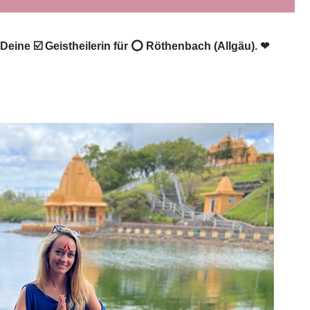
Deine ☑️ Geistheilerin für ⭕ Röthenbach (Allgäu). ❤