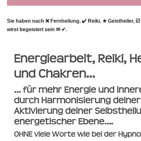
Sie haben nach ❌ Fernheilung, ✔️ Reiki, ★ Geistheiler, 
wirst begeistert sein ✉ ✔.