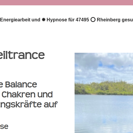
☑️ Energiearbeit und ✹ Hypnose für 47495 ⭕ Rheinberg gesuc