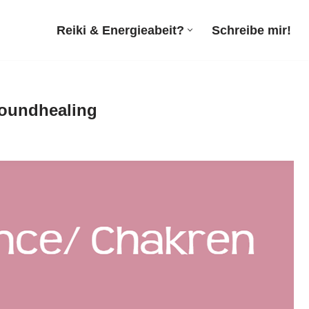
Reiki & Energieabeit?
Schreibe mir!
 Soundhealing