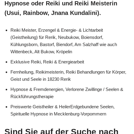
Hypnose oder Reiki und Reiki Meisterin
(Usui, Rainbow, Jnana Kundalini).
Reiki Meister, Erzengel & Energie- & Lichtarbeit
(Geistheilung) für Rerik, Neubukow, Boiensdorf,
Kühlungsborn, Bastorf, Biendorf, Am Salzhaff wie auch
Wittenbeck, Alt Bukow, Kröpelin
Exklusive Reiki, Reiki & Energiearbeit
Fernheilung, Reikimeisterin, Reiki Behandlungen für Körper,
Geist und Seele in 18230 Rerik
Hypnose & Fremdenergien, Verlorene Zwillinge / Seelen &
Rückführungstherapie
Preiswerte Geistheiler & HeilerErdgebundene Seelen,
Spirituelle Hypnose in Mecklenburg-Vorpommern
Sind Sie auf der Suche nach