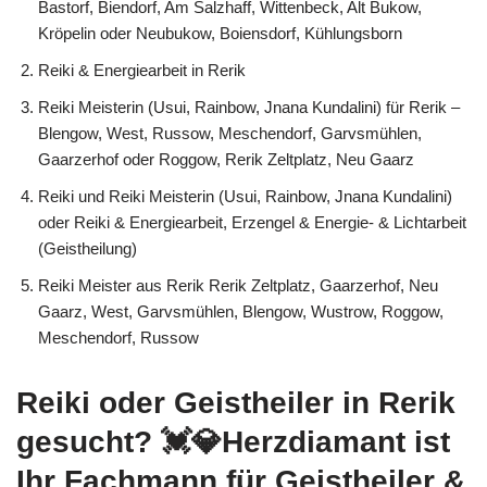
Bastorf, Biendorf, Am Salzhaff, Wittenbeck, Alt Bukow,
Kröpelin oder Neubukow, Boiensdorf, Kühlungsborn
Reiki & Energiearbeit in Rerik
Reiki Meisterin (Usui, Rainbow, Jnana Kundalini) für Rerik –
Blengow, West, Russow, Meschendorf, Garvsmühlen,
Gaarzerhof oder Roggow, Rerik Zeltplatz, Neu Gaarz
Reiki und Reiki Meisterin (Usui, Rainbow, Jnana Kundalini)
oder Reiki & Energiearbeit, Erzengel & Energie- & Lichtarbeit
(Geistheilung)
Reiki Meister aus Rerik Rerik Zeltplatz, Gaarzerhof, Neu
Gaarz, West, Garvsmühlen, Blengow, Wustrow, Roggow,
Meschendorf, Russow
Reiki oder Geistheiler in Rerik
gesucht? 💓️💎Herzdiamant ist
Ihr Fachmann für Geistheiler &