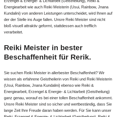
Erzengel & Energie- & Lichtarbeit (Geistheilung), Reiki &
Energiearbeit wie auch Reiki Meisterin (Usui, Rainbow, Jnana
Kundalini) von anderen Leistungen unterscheidet, wird Ihnen auf
der der Stelle ins Auge fallen. Unsre Reiki Meister sind nicht
bloß visuell attraktiv geformt, stattdessen auch trefflich
verarbeitet.
Reiki Meister in bester
Beschaffenheit für Rerik.
Sie suchen Reiki Meister in allerbester Beschaffenheit? Wir
wissen als erfahrene Geistheilerin von Reiki und Reiki Meisterin
(Usui, Rainbow, Jnana Kundalini) ebenso wie Reiki &
Energiearbeit, Erzengel & Energie- & Lichtarbeit (Geistheilung)
ganz genau, worauf es bei einer tollen Beschaffenheit ankommt.
Unsre Reiki Meister sind so sicher und wertbeständig, dass Sie
lange Zeit Ihre Freude daran haben werden. Für Sie kann unser
Reiki, Erzengel & Energie- & Lichtarbeit (Geistheilung), Reiki &