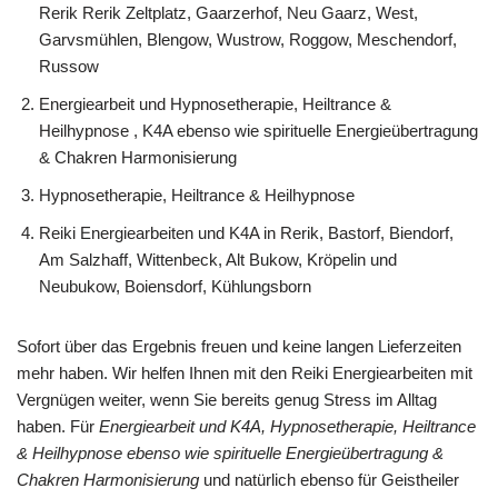
Rerik Rerik Zeltplatz, Gaarzerhof, Neu Gaarz, West,
Garvsmühlen, Blengow, Wustrow, Roggow, Meschendorf,
Russow
Energiearbeit und Hypnosetherapie, Heiltrance &
Heilhypnose , K4A ebenso wie spirituelle Energieübertragung
& Chakren Harmonisierung
Hypnosetherapie, Heiltrance & Heilhypnose
Reiki Energiearbeiten und K4A in Rerik, Bastorf, Biendorf,
Am Salzhaff, Wittenbeck, Alt Bukow, Kröpelin und
Neubukow, Boiensdorf, Kühlungsborn
Sofort über das Ergebnis freuen und keine langen Lieferzeiten
mehr haben. Wir helfen Ihnen mit den Reiki Energiearbeiten mit
Vergnügen weiter, wenn Sie bereits genug Stress im Alltag
haben. Für
Energiearbeit und K4A, Hypnosetherapie, Heiltrance
& Heilhypnose ebenso wie spirituelle Energieübertragung &
Chakren Harmonisierung
und natürlich ebenso für Geistheiler