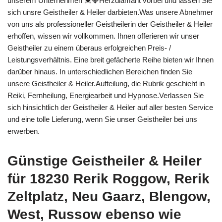
unserem Unternehmen 💓️💎Herzdiamant vorbei und lassen Sie
sich unsre Geistheiler & Heiler darbieten.Was unsere Abnehmer
von uns als professioneller Geistheilerin der Geistheiler & Heiler
erhoffen, wissen wir vollkommen. Ihnen offerieren wir unser
Geistheiler zu einem überaus erfolgreichen Preis- /
Leistungsverhältnis. Eine breit gefächerte Reihe bieten wir Ihnen
darüber hinaus. In unterschiedlichen Bereichen finden Sie
unsere Geistheiler & Heiler.Aufteilung, die Rubrik geschieht in
Reiki, Fernheilung, Energiearbeit und Hypnose.Verlassen Sie
sich hinsichtlich der Geistheiler & Heiler auf aller besten Service
und eine tolle Lieferung, wenn Sie unser Geistheiler bei uns
erwerben.
Günstige Geistheiler & Heiler
für 18230 Rerik Roggow, Rerik
Zeltplatz, Neu Gaarz, Blengow,
West, Russow ebenso wie