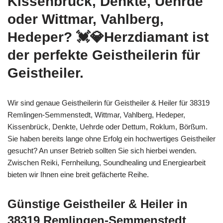
Kissenbrück, Denkte, Uehrde
oder Wittmar, Vahlberg,
Hedeper? 💓️💎Herzdiamant ist
der perfekte Geistheilerin für
Geistheiler.
Wir sind genaue Geistheilerin für Geistheiler & Heiler für 38319
Remlingen-Semmenstedt, Wittmar, Vahlberg, Hedeper,
Kissenbrück, Denkte, Uehrde oder Dettum, Roklum, Börßum.
Sie haben bereits lange ohne Erfolg ein hochwertiges Geistheiler
gesucht? An unser Betrieb sollten Sie sich hierbei wenden.
Zwischen Reiki, Fernheilung, Soundhealing und Energiearbeit
bieten wir Ihnen eine breit gefächerte Reihe.
Günstige Geistheiler & Heiler in
38319 Remlingen-Semmenstedt