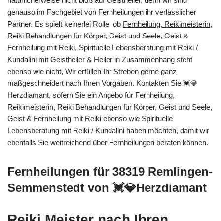
natürlicherweise nicht bloß auf Geistheiler, denn wir sind
genauso im Fachgebiet von Fernheilungen ihr verlässlicher
Partner. Es spielt keinerlei Rolle, ob
Fernheilung, Reikimeisterin,
Reiki Behandlungen für Körper, Geist und Seele, Geist &
Fernheilung mit Reiki, Spirituelle Lebensberatung mit Reiki /
Kundalini
mit Geistheiler & Heiler in Zusammenhang steht
ebenso wie nicht, Wir erfüllen Ihr Streben gerne ganz
maßgeschneidert nach Ihren Vorgaben. Kontakten Sie 💓️💎
Herzdiamant, sofern Sie ein Angebo für Fernheilung,
Reikimeisterin, Reiki Behandlungen für Körper, Geist und Seele,
Geist & Fernheilung mit Reiki ebenso wie Spirituelle
Lebensberatung mit Reiki / Kundalini haben möchten, damit wir
ebenfalls Sie weitreichend über Fernheilungen beraten können.
Fernheilungen für 38319 Remlingen-
Semmenstedt von 💓️💎Herzdiamant
Reiki Meister nach Ihren