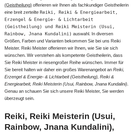
(Geistheilung)
offerieren wir Ihnen als fachkundiger Geistheilerin
eine breit zerteilte
Reiki, Reiki & Energiearbeit,
Erzengel & Energie- & Lichtarbeit
(Geistheilung) und Reiki Meisterin (Usui,
Rainbow, Jnana Kundalini)
auswahl. In diversen
Größen, Farben und Varianten bekommen Sie bei uns Reiki
Meister. Reiki Meister offerieren wir Ihnen, wie Sie sie sich
wünschen. Wir verstehen als kompetente Geistheilerin, dass
Sie Reiki Meister in riesengroßer Reihe wünschen. Immer für
Sie bereit halten wir daher ein großes Warenangebot an
Reiki,
Erzengel & Energie- & Lichtarbeit (Geistheilung), Reiki &
Energiearbeit, Reiki Meisterin (Usui, Rainbow, Jnana Kundalini)
.
Genau an schauen Sie sich unsere Reiki Meister, Sie werden
überzeugt sein.
Reiki, Reiki Meisterin (Usui,
Rainbow, Jnana Kundalini),