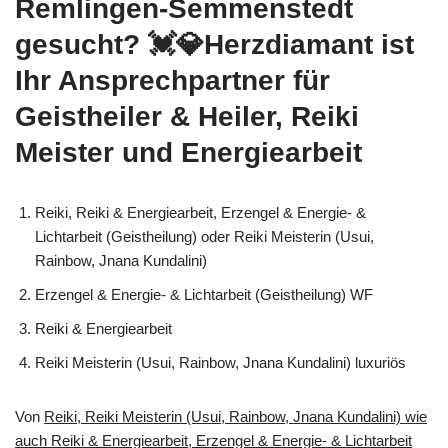
Remlingen-Semmenstedt
gesucht? 💓️💎Herzdiamant ist
Ihr Ansprechpartner für
Geistheiler & Heiler, Reiki
Meister und Energiearbeit
Reiki, Reiki & Energiearbeit, Erzengel & Energie- &
Lichtarbeit (Geistheilung) oder Reiki Meisterin (Usui,
Rainbow, Jnana Kundalini)
Erzengel & Energie- & Lichtarbeit (Geistheilung) WF
Reiki & Energiearbeit
Reiki Meisterin (Usui, Rainbow, Jnana Kundalini) luxuriös
Von
Reiki, Reiki Meisterin (Usui, Rainbow, Jnana Kundalini) wie
auch Reiki & Energiearbeit, Erzengel & Energie- & Lichtarbeit