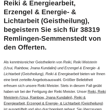
Reiki & Energiearbeit,
Erzengel & Energie- &
Lichtarbeit (Geistheilung),
begeistern Sie sich für 38319
Remlingen-Semmenstedt von
den Offerten.
Als kenntnisreicher Geistheilerin von
Reiki, Reiki Meisterin
(Usui, Rainbow, Jnana Kundalini) und Erzengel & Energie- &
Lichtarbeit (Geistheilung), Reiki & Energiearbeit
bieten wir Ihnen
eine breit zerteilte Angebotsauswahl. Größter Beliebtheit
erfreuen sich unsere Reiki Meister. Stets in diesem Fall geübt
haben wir bei der Fertigung der Reiki Meister. Unser
Reiki, Reiki
Meisterin (Usui, Rainbow, Jnana Kundalini), Reiki &
Energiearbeit, Erzengel & Energie- & Lichtarbeit (Geistheilung)
ist ausgetüftelt und also durchgeplant gebaut. Sie überzeugen