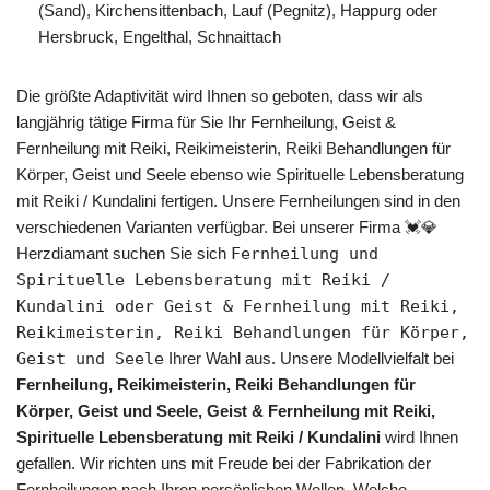
(Sand), Kirchensittenbach, Lauf (Pegnitz), Happurg oder
Hersbruck, Engelthal, Schnaittach
Die größte Adaptivität wird Ihnen so geboten, dass wir als
langjährig tätige Firma für Sie Ihr Fernheilung, Geist &
Fernheilung mit Reiki, Reikimeisterin, Reiki Behandlungen für
Körper, Geist und Seele ebenso wie Spirituelle Lebensberatung
mit Reiki / Kundalini fertigen. Unsere Fernheilungen sind in den
verschiedenen Varianten verfügbar. Bei unserer Firma 💓️💎
Herzdiamant suchen Sie sich
Fernheilung und
Spirituelle Lebensberatung mit Reiki /
Kundalini oder Geist & Fernheilung mit Reiki,
Reikimeisterin, Reiki Behandlungen für Körper,
Geist und Seele
Ihrer Wahl aus. Unsere Modellvielfalt bei
Fernheilung, Reikimeisterin, Reiki Behandlungen für
Körper, Geist und Seele, Geist & Fernheilung mit Reiki,
Spirituelle Lebensberatung mit Reiki / Kundalini
wird Ihnen
gefallen. Wir richten uns mit Freude bei der Fabrikation der
Fernheilungen nach Ihren persönlichen Wollen. Welche