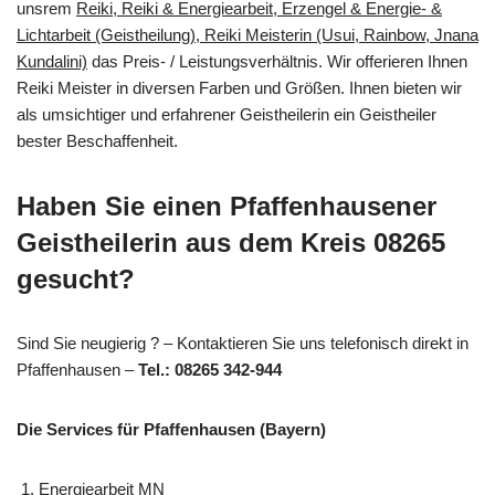
unsrem
Reiki, Reiki & Energiearbeit, Erzengel & Energie- &
Lichtarbeit (Geistheilung), Reiki Meisterin (Usui, Rainbow, Jnana
Kundalini)
das Preis- / Leistungsverhältnis. Wir offerieren Ihnen
Reiki Meister in diversen Farben und Größen. Ihnen bieten wir
als umsichtiger und erfahrener Geistheilerin ein Geistheiler
bester Beschaffenheit.
Haben Sie einen Pfaffenhausener
Geistheilerin aus dem Kreis 08265
gesucht?
Sind Sie neugierig ? – Kontaktieren Sie uns telefonisch direkt in
Pfaffenhausen –
Tel.: 08265 342-944
Die Services für Pfaffenhausen (Bayern)
Energiearbeit MN