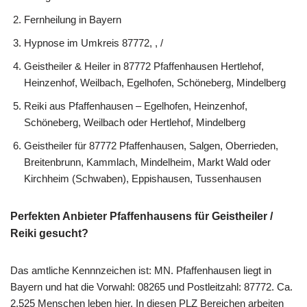
Fernheilung in Bayern
Hypnose im Umkreis 87772, , /
Geistheiler & Heiler in 87772 Pfaffenhausen Hertlehof,
Heinzenhof, Weilbach, Egelhofen, Schöneberg, Mindelberg
Reiki aus Pfaffenhausen – Egelhofen, Heinzenhof,
Schöneberg, Weilbach oder Hertlehof, Mindelberg
Geistheiler für 87772 Pfaffenhausen, Salgen, Oberrieden,
Breitenbrunn, Kammlach, Mindelheim, Markt Wald oder
Kirchheim (Schwaben), Eppishausen, Tussenhausen
Perfekten Anbieter Pfaffenhausens für Geistheiler /
Reiki gesucht?
Das amtliche Kennnzeichen ist: MN. Pfaffenhausen liegt in
Bayern und hat die Vorwahl: 08265 und Postleitzahl: 87772. Ca.
2.525 Menschen leben hier. In diesen PLZ Bereichen arbeiten