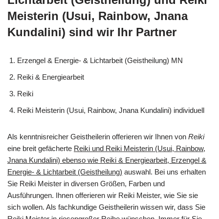
Meisterin (Usui, Rainbow, Jnana
Kundalini) sind wir Ihr Partner
Erzengel & Energie- & Lichtarbeit (Geistheilung) MN
Reiki & Energiearbeit
Reiki
Reiki Meisterin (Usui, Rainbow, Jnana Kundalini) individuell
Als kenntnisreicher Geistheilerin offerieren wir Ihnen von
Reiki
eine breit gefächerte
Reiki und Reiki Meisterin (Usui, Rainbow,
Jnana Kundalini) ebenso wie Reiki & Energiearbeit, Erzengel &
Energie- & Lichtarbeit (Geistheilung)
auswahl. Bei uns erhalten
Sie Reiki Meister in diversen Größen, Farben und
Ausführungen. Ihnen offerieren wir Reiki Meister, wie Sie sie
sich wollen. Als fachkundige Geistheilerin wissen wir, dass Sie
Reiki Meister in riesengroßer Reihe wünschen. Immer für Sie