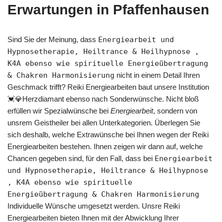
Erwartungen in Pfaffenhausen
Sind Sie der Meinung, dass
Energiearbeit und
Hypnosetherapie, Heiltrance & Heilhypnose ,
K4A ebenso wie spirituelle Energieübertragung
& Chakren Harmonisierung
nicht in einem Detail Ihren
Geschmack trifft? Reiki Energiearbeiten baut unsere Institution
💓️💎Herzdiamant ebenso nach Sonderwünsche. Nicht bloß
erfüllen wir Spezialwünsche bei
Energiearbeit
, sondern von
unsrem Geistheiler bei allen Unterkategorien. Überlegen Sie
sich deshalb, welche Extrawünsche bei Ihnen wegen der Reiki
Energiearbeiten bestehen. Ihnen zeigen wir dann auf, welche
Chancen gegeben sind, für den Fall, dass bei
Energiearbeit
und Hypnosetherapie, Heiltrance & Heilhypnose
, K4A ebenso wie spirituelle
Energieübertragung & Chakren Harmonisierung
Individuelle Wünsche umgesetzt werden. Unsre Reiki
Energiearbeiten bieten Ihnen mit der Abwicklung Ihrer