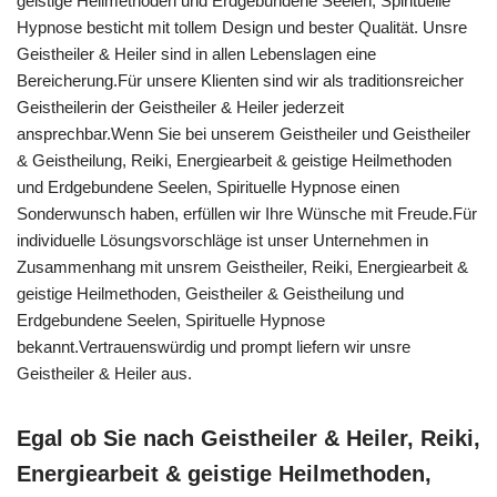
geistige Heilmethoden und Erdgebundene Seelen, Spirituelle
Hypnose besticht mit tollem Design und bester Qualität. Unsre
Geistheiler & Heiler sind in allen Lebenslagen eine
Bereicherung.Für unsere Klienten sind wir als traditionsreicher
Geistheilerin der Geistheiler & Heiler jederzeit
ansprechbar.Wenn Sie bei unserem Geistheiler und Geistheiler
& Geistheilung, Reiki, Energiearbeit & geistige Heilmethoden
und Erdgebundene Seelen, Spirituelle Hypnose einen
Sonderwunsch haben, erfüllen wir Ihre Wünsche mit Freude.Für
individuelle Lösungsvorschläge ist unser Unternehmen in
Zusammenhang mit unsrem Geistheiler, Reiki, Energiearbeit &
geistige Heilmethoden, Geistheiler & Geistheilung und
Erdgebundene Seelen, Spirituelle Hypnose
bekannt.Vertrauenswürdig und prompt liefern wir unsre
Geistheiler & Heiler aus.
Egal ob Sie nach Geistheiler & Heiler, Reiki,
Energiearbeit & geistige Heilmethoden,