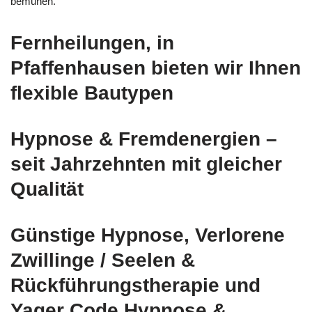
bemühen.
Fernheilungen, in
Pfaffenhausen bieten wir Ihnen
flexible Bautypen
Hypnose & Fremdenergien –
seit Jahrzehnten mit gleicher
Qualität
Günstige Hypnose, Verlorene
Zwillinge / Seelen &
Rückführungstherapie und
Yager Code Hypnose &