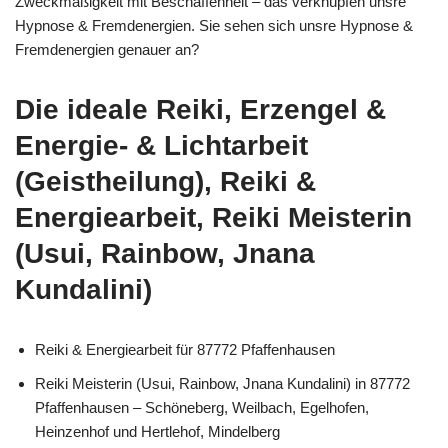
Zweckmäßigkeit mit Beschaffenheit – das verknüpfen unsre
Hypnose & Fremdenergien. Sie sehen sich unsre Hypnose &
Fremdenergien genauer an?
Die ideale Reiki, Erzengel &
Energie- & Lichtarbeit
(Geistheilung), Reiki &
Energiearbeit, Reiki Meisterin
(Usui, Rainbow, Jnana
Kundalini)
Reiki & Energiearbeit für 87772 Pfaffenhausen
Reiki Meisterin (Usui, Rainbow, Jnana Kundalini) in 87772
Pfaffenhausen – Schöneberg, Weilbach, Egelhofen,
Heinzenhof und Hertlehof, Mindelberg