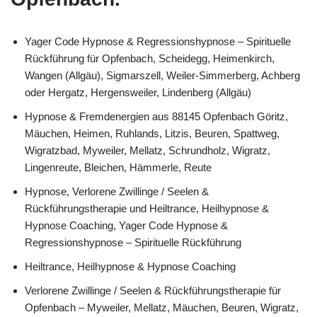
Yager Code Hypnose & Regressionshypnose – Spirituelle
Rückführung für Opfenbach, Scheidegg, Heimenkirch,
Wangen (Allgäu), Sigmarszell, Weiler-Simmerberg, Achberg
oder Hergatz, Hergensweiler, Lindenberg (Allgäu)
Hypnose & Fremdenergien aus 88145 Opfenbach Göritz,
Mäuchen, Heimen, Ruhlands, Litzis, Beuren, Spattweg,
Wigratzbad, Myweiler, Mellatz, Schrundholz, Wigratz,
Lingenreute, Bleichen, Hämmerle, Reute
Hypnose, Verlorene Zwillinge / Seelen &
Rückführungstherapie und Heiltrance, Heilhypnose &
Hypnose Coaching, Yager Code Hypnose &
Regressionshypnose – Spirituelle Rückführung
Heiltrance, Heilhypnose & Hypnose Coaching
Verlorene Zwillinge / Seelen & Rückführungstherapie für
Opfenbach – Myweiler, Mellatz, Mäuchen, Beuren, Wigratz,