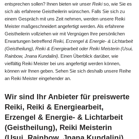
entsprechen sollen? Ihnen bieten wir unser
Reiki
so, wie Sie es
sich als erfahrene Geistheilerin wünschen. Falls Sie sich zu
einem Gespräch mit uns Zeit nehmen, werden unsere Reiki
Meister maßgeschneidert angefertigt werden. Als erfahrene
Geistheilerin vollziehen wir mit Vergnügen Ihre persönlichen
Erwartungen betreffend
Reiki, Erzengel & Energie- & Lichtarbeit
(Geistheilung), Reiki & Energiearbeit oder Reiki Meisterin (Usui,
Rainbow, Jnana Kundalini)
. Einen Überblick darüber, wie
vielfältig Reiki Meister bei uns angefertigt werden können,
können wir Ihnen geben. Sehen Sie sich deshalb unsere Reihe
an Reiki Meister eingehender an.
Wir sind Ihr Anbieter für preiswerte
Reiki, Reiki & Energiearbeit,
Erzengel & Energie- & Lichtarbeit
(Geistheilung), Reiki Meisterin
(Usui, Rainbow, Jnana Kundalini)