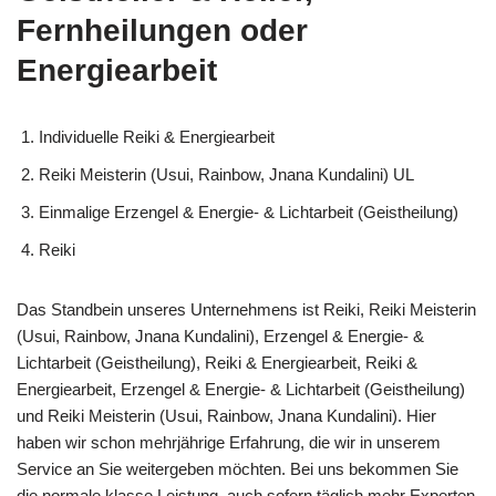
Fernheilungen oder
Energiearbeit
Individuelle Reiki & Energiearbeit
Reiki Meisterin (Usui, Rainbow, Jnana Kundalini) UL
Einmalige Erzengel & Energie- & Lichtarbeit (Geistheilung)
Reiki
Das Standbein unseres Unternehmens ist Reiki, Reiki Meisterin
(Usui, Rainbow, Jnana Kundalini), Erzengel & Energie- &
Lichtarbeit (Geistheilung), Reiki & Energiearbeit, Reiki &
Energiearbeit, Erzengel & Energie- & Lichtarbeit (Geistheilung)
und Reiki Meisterin (Usui, Rainbow, Jnana Kundalini). Hier
haben wir schon mehrjährige Erfahrung, die wir in unserem
Service an Sie weitergeben möchten. Bei uns bekommen Sie
die normale klasse Leistung, auch sofern täglich mehr Experten