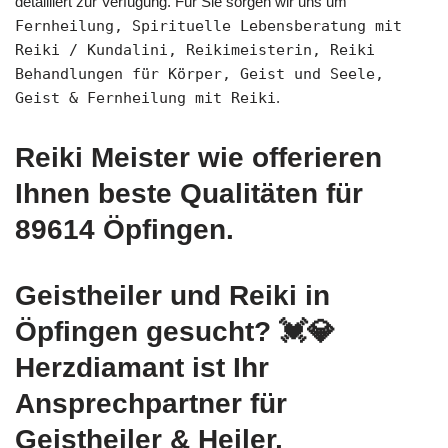
detailliert zur Verfügung. Für Sie sorgen wir uns um
Fernheilung, Spirituelle Lebensberatung mit
Reiki / Kundalini, Reikimeisterin, Reiki
Behandlungen für Körper, Geist und Seele,
Geist & Fernheilung mit Reiki
.
Reiki Meister wie offerieren
Ihnen beste Qualitäten für
89614 Öpfingen.
Geistheiler und Reiki in
Öpfingen gesucht? 💓️💎
Herzdiamant ist Ihr
Ansprechpartner für
Geistheiler & Heiler,