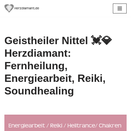
Zum
Inhalt
springen
Geistheiler Nittel 💓️💎
Herzdiamant:
Fernheilung,
Energiearbeit, Reiki,
Soundhealing