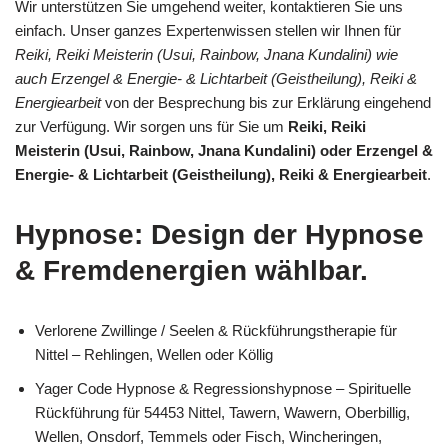
Wir unterstützen Sie umgehend weiter, kontaktieren Sie uns
einfach. Unser ganzes Expertenwissen stellen wir Ihnen für
Reiki, Reiki Meisterin (Usui, Rainbow, Jnana Kundalini) wie
auch Erzengel & Energie- & Lichtarbeit (Geistheilung), Reiki &
Energiearbeit
von der Besprechung bis zur Erklärung eingehend
zur Verfügung. Wir sorgen uns für Sie um
Reiki, Reiki
Meisterin (Usui, Rainbow, Jnana Kundalini) oder Erzengel &
Energie- & Lichtarbeit (Geistheilung), Reiki & Energiearbeit
.
Hypnose: Design der Hypnose
& Fremdenergien wählbar.
Verlorene Zwillinge / Seelen & Rückführungstherapie für
Nittel – Rehlingen, Wellen oder Köllig
Yager Code Hypnose & Regressionshypnose – Spirituelle
Rückführung für 54453 Nittel, Tawern, Wawern, Oberbillig,
Wellen, Onsdorf, Temmels oder Fisch, Wincheringen,