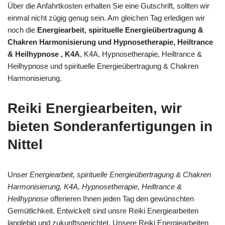
Über die Anfahrtkosten erhalten Sie eine Gutschrift, sollten wir
einmal nicht zügig genug sein. Am gleichen Tag erledigen wir
noch die
Energiearbeit, spirituelle Energieübertragung &
Chakren Harmonisierung und Hypnosetherapie, Heiltrance
& Heilhypnose , K4A
, K4A, Hypnosetherapie, Heiltrance &
Heilhypnose und spirituelle Energieübertragung & Chakren
Harmonisierung.
Reiki Energiearbeiten, wir
bieten Sonderanfertigungen in
Nittel
Unser
Energiearbeit, spirituelle Energieübertragung & Chakren
Harmonisierung, K4A, Hypnosetherapie, Heiltrance &
Heilhypnose
offerieren Ihnen jeden Tag den gewünschten
Gemütlichkeit. Entwickelt sind unsre Reiki Energiearbeiten
langlebig und zukunftsgerichtet. Unsere Reiki Energiearbeiten