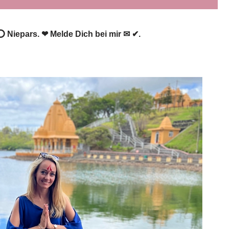
 ⭕ Niepars. ❤ Melde Dich bei mir ✉ ✔.