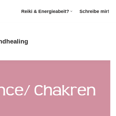
Reiki & Energieabeit?
Schreibe mir!
undhealing