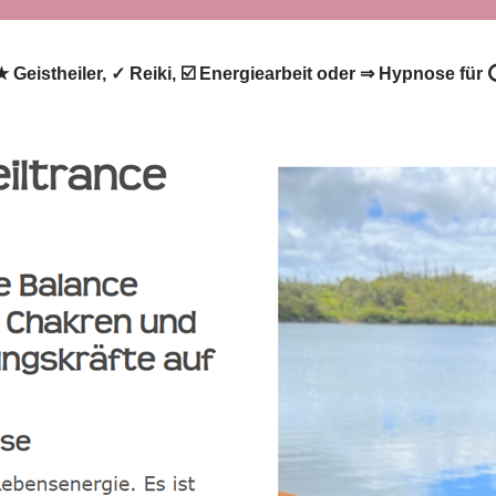
 ★ Geistheiler, ✓ Reiki, ☑️ Energiearbeit oder ⇒ Hypnose für