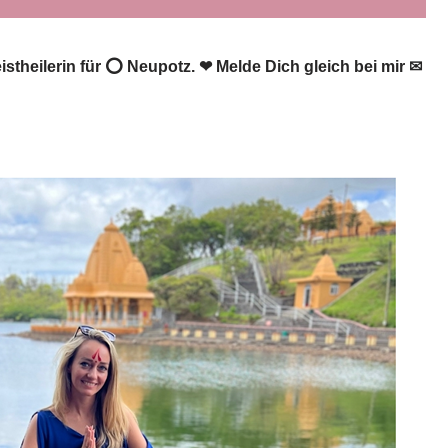
istheilerin für ⭕ Neupotz. ❤ Melde Dich gleich bei mir ✉