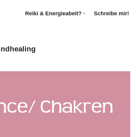
Reiki & Energieabeit?
Schreibe mir!
oundhealing