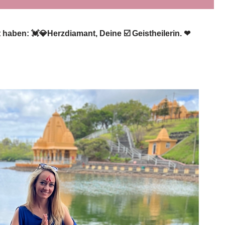
haben: 💓️💎Herzdiamant, Deine ☑️ Geistheilerin. ❤