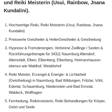
und Reiki Meisterin (Usui, Rainbow, Jnana
Kundalini).
Hochwertige Reiki, Reiki Meisterin (Usui, Rainbow, Jnana
Kundalini)
Preiswerte Geistheiler & HeilerGeistheiler & Geistheilung
Hypnose & Fremdenergien, Verlorene Zwillinge / Seelen &
Rückführungstherapie für 34311 Naumburg Altendorf,
Altenstädt, Elben, Elbenberg, Elberberg, Heimarshausen
ebenso wie Waldhof, Weidelshof
Reiki Meister, Erzengel & Energie- & Lichtarbeit
(Geistheilung) in Naumburg, Bad Wildungen, Fritzlar, Vöhl,
Edertal, Schauenburg, Niedenstein und Bad Emstal,
Waldeck, Wolfhagen
Fernheilung, Reikimeisterin, Reiki Behandlungen für Körper,
Geist und Seele