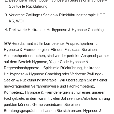
Besondere Yager Code Hypnose & Regressionshypnose –
Spirituelle Rückführung
Verlorene Zwillinge / Seelen & Rückführungstherapie HOG,
KS, WOH
Preiswerte Heiltrance, Heilhypnose & Hypnose Coaching
💓️💎Herzdiamant ist Ihr kompetenter Ansprechpartner für
Hypnose & Fremdenergien. Für den Fall, dass Sie einen
Ansprechpartner suchen, sind wir der perfekte Ansprechpartner
auf dem Bereich Hypnose, Yager Code Hypnose &
Regressionshypnose – Spirituelle Rückführung, Heiltrance,
Heilhypnose & Hypnose Coaching oder Verlorene Zwillinge /
Seelen & Rückführungstherapie . Wir überzeugen Sie mit einer
hervorragenden Verfahrensweise und Fachkompetenz,
Kompetenz. Hypnose & Fremdenergien ist nur eines unserer
Fachgebiete, in dem wir mit vielen Jahrzehnten Arbeitserfahrung
punkten können. Gerne vereinbaren Sie einen
Beratungsgespräch und lassen Sie sich unsere Hypnose &