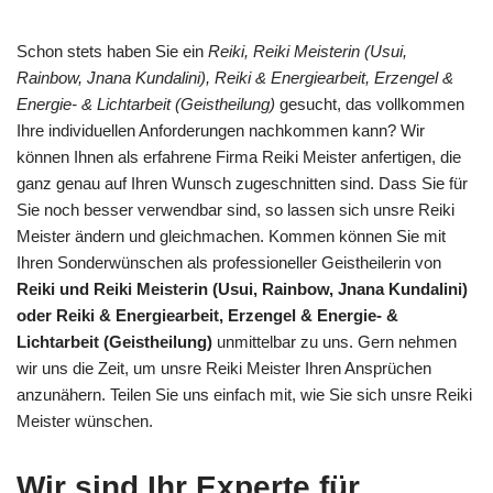
Schon stets haben Sie ein
Reiki, Reiki Meisterin (Usui,
Rainbow, Jnana Kundalini), Reiki & Energiearbeit, Erzengel &
Energie- & Lichtarbeit (Geistheilung)
gesucht, das vollkommen
Ihre individuellen Anforderungen nachkommen kann? Wir
können Ihnen als erfahrene Firma Reiki Meister anfertigen, die
ganz genau auf Ihren Wunsch zugeschnitten sind. Dass Sie für
Sie noch besser verwendbar sind, so lassen sich unsre Reiki
Meister ändern und gleichmachen. Kommen können Sie mit
Ihren Sonderwünschen als professioneller Geistheilerin von
Reiki und Reiki Meisterin (Usui, Rainbow, Jnana Kundalini)
oder Reiki & Energiearbeit, Erzengel & Energie- &
Lichtarbeit (Geistheilung)
unmittelbar zu uns. Gern nehmen
wir uns die Zeit, um unsre Reiki Meister Ihren Ansprüchen
anzunähern. Teilen Sie uns einfach mit, wie Sie sich unsre Reiki
Meister wünschen.
Wir sind Ihr Experte für