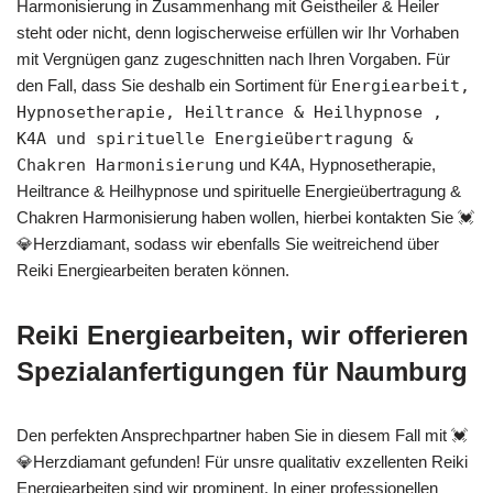
Harmonisierung in Zusammenhang mit Geistheiler & Heiler
steht oder nicht, denn logischerweise erfüllen wir Ihr Vorhaben
mit Vergnügen ganz zugeschnitten nach Ihren Vorgaben. Für
den Fall, dass Sie deshalb ein Sortiment für
Energiearbeit,
Hypnosetherapie, Heiltrance & Heilhypnose ,
K4A und spirituelle Energieübertragung &
Chakren Harmonisierung
und K4A, Hypnosetherapie,
Heiltrance & Heilhypnose und spirituelle Energieübertragung &
Chakren Harmonisierung haben wollen, hierbei kontakten Sie 💓️
💎Herzdiamant, sodass wir ebenfalls Sie weitreichend über
Reiki Energiearbeiten beraten können.
Reiki Energiearbeiten, wir offerieren
Spezialanfertigungen für Naumburg
Den perfekten Ansprechpartner haben Sie in diesem Fall mit 💓️
💎Herzdiamant gefunden! Für unsre qualitativ exzellenten Reiki
Energiearbeiten sind wir prominent. In einer professionellen