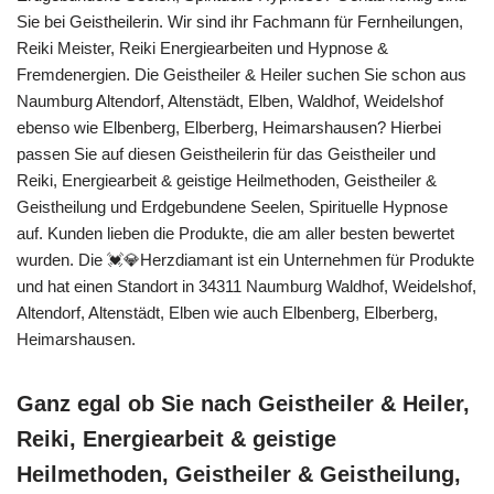
Sie bei Geistheilerin. Wir sind ihr Fachmann für Fernheilungen,
Reiki Meister, Reiki Energiearbeiten und Hypnose &
Fremdenergien. Die Geistheiler & Heiler suchen Sie schon aus
Naumburg Altendorf, Altenstädt, Elben, Waldhof, Weidelshof
ebenso wie Elbenberg, Elberberg, Heimarshausen? Hierbei
passen Sie auf diesen Geistheilerin für das Geistheiler und
Reiki, Energiearbeit & geistige Heilmethoden, Geistheiler &
Geistheilung und Erdgebundene Seelen, Spirituelle Hypnose
auf. Kunden lieben die Produkte, die am aller besten bewertet
wurden. Die 💓️💎Herzdiamant ist ein Unternehmen für Produkte
und hat einen Standort in 34311 Naumburg Waldhof, Weidelshof,
Altendorf, Altenstädt, Elben wie auch Elbenberg, Elberberg,
Heimarshausen.
Ganz egal ob Sie nach Geistheiler & Heiler,
Reiki, Energiearbeit & geistige
Heilmethoden, Geistheiler & Geistheilung,