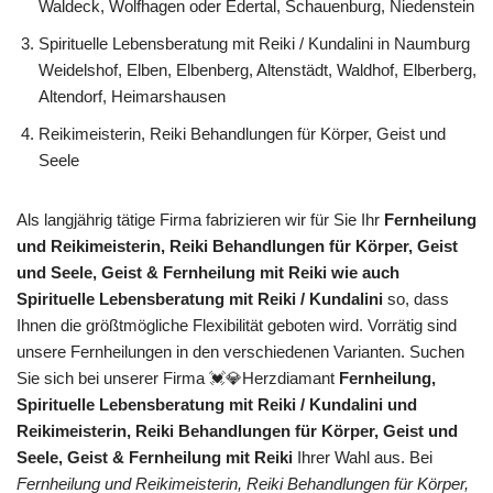
Waldeck, Wolfhagen oder Edertal, Schauenburg, Niedenstein
Spirituelle Lebensberatung mit Reiki / Kundalini in Naumburg
Weidelshof, Elben, Elbenberg, Altenstädt, Waldhof, Elberberg,
Altendorf, Heimarshausen
Reikimeisterin, Reiki Behandlungen für Körper, Geist und
Seele
Als langjährig tätige Firma fabrizieren wir für Sie Ihr
Fernheilung
und Reikimeisterin, Reiki Behandlungen für Körper, Geist
und Seele, Geist & Fernheilung mit Reiki wie auch
Spirituelle Lebensberatung mit Reiki / Kundalini
so, dass
Ihnen die größtmögliche Flexibilität geboten wird. Vorrätig sind
unsere Fernheilungen in den verschiedenen Varianten. Suchen
Sie sich bei unserer Firma 💓️💎Herzdiamant
Fernheilung,
Spirituelle Lebensberatung mit Reiki / Kundalini und
Reikimeisterin, Reiki Behandlungen für Körper, Geist und
Seele, Geist & Fernheilung mit Reiki
Ihrer Wahl aus. Bei
Fernheilung und Reikimeisterin, Reiki Behandlungen für Körper,