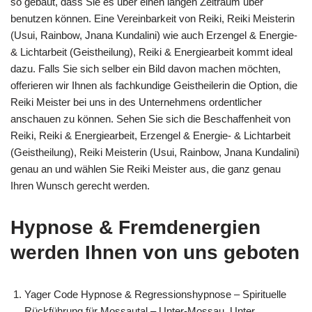
so gebaut, dass Sie es über einen langen Zeitraum über
benutzen können. Eine Vereinbarkeit von Reiki, Reiki Meisterin
(Usui, Rainbow, Jnana Kundalini) wie auch Erzengel & Energie-
& Lichtarbeit (Geistheilung), Reiki & Energiearbeit kommt ideal
dazu. Falls Sie sich selber ein Bild davon machen möchten,
offerieren wir Ihnen als fachkundige Geistheilerin die Option, die
Reiki Meister bei uns in des Unternehmens ordentlicher
anschauen zu können. Sehen Sie sich die Beschaffenheit von
Reiki, Reiki & Energiearbeit, Erzengel & Energie- & Lichtarbeit
(Geistheilung), Reiki Meisterin (Usui, Rainbow, Jnana Kundalini)
genau an und wählen Sie Reiki Meister aus, die ganz genau
Ihren Wunsch gerecht werden.
Hypnose & Fremdenergien
werden Ihnen von uns geboten
Yager Code Hypnose & Regressionshypnose – Spirituelle
Rückführung für Mossautal – Unter-Mossau, Unter