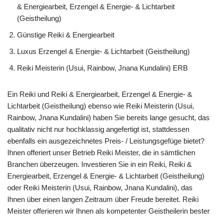
& Energiearbeit, Erzengel & Energie- & Lichtarbeit
(Geistheilung)
Günstige Reiki & Energiearbeit
Luxus Erzengel & Energie- & Lichtarbeit (Geistheilung)
Reiki Meisterin (Usui, Rainbow, Jnana Kundalini) ERB
Ein Reiki und Reiki & Energiearbeit, Erzengel & Energie- &
Lichtarbeit (Geistheilung) ebenso wie Reiki Meisterin (Usui,
Rainbow, Jnana Kundalini) haben Sie bereits lange gesucht, das
qualitativ nicht nur hochklassig angefertigt ist, stattdessen
ebenfalls ein ausgezeichnetes Preis- / Leistungsgefüge bietet?
Ihnen offeriert unser Betrieb Reiki Meister, die in sämtlichen
Branchen überzeugen. Investieren Sie in ein Reiki, Reiki &
Energiearbeit, Erzengel & Energie- & Lichtarbeit (Geistheilung)
oder Reiki Meisterin (Usui, Rainbow, Jnana Kundalini), das
Ihnen über einen langen Zeitraum über Freude bereitet. Reiki
Meister offerieren wir Ihnen als kompetenter Geistheilerin bester