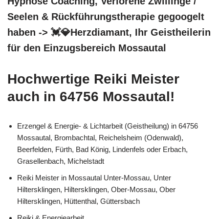
Hypnose Coaching, Verlorene Zwillinge /
Seelen & Rückführungstherapie gegoogelt
haben -> 💓️💎Herzdiamant, Ihr Geistheilerin
für den Einzugsbereich Mossautal
Hochwertige Reiki Meister
auch in 64756 Mossautal!
Erzengel & Energie- & Lichtarbeit (Geistheilung) in 64756
Mossautal, Brombachtal, Reichelsheim (Odenwald),
Beerfelden, Fürth, Bad König, Lindenfels oder Erbach,
Grasellenbach, Michelstadt
Reiki Meister in Mossautal Unter-Mossau, Unter
Hiltersklingen, Hiltersklingen, Ober-Mossau, Ober
Hiltersklingen, Hüttenthal, Güttersbach
Reiki & Energiearbeit