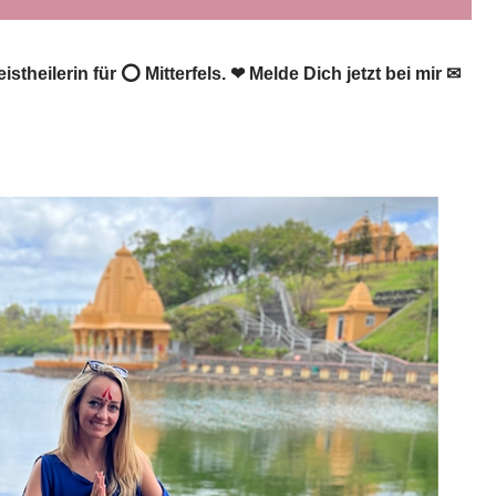
theilerin für ⭕ Mitterfels. ❤ Melde Dich jetzt bei mir ✉