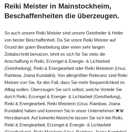
Reiki Meister in Mainstockheim,
Beschaffenheiten die überzeugen.
So auch unsere Reiki Meister sind unsere Geistheiler & Heiler
von bester Beschaffenheit. Da Sie unsre Reiki Meister auf
Grund der guten Bearbeitung über einen sehr langen
Zeitabschnitt benutzen, lohnt es sich für Sie stets die
Anschaffung in Reiki, Erzengel & Energie- & Lichtarbeit
(Geistheilung), Reiki & Energiearbeit oder Reiki Meisterin (Usui,
Rainbow, Jnana Kundalini). Von allergrößter Relevanz sind Reiki
Meister von Sie, für den Fall, dass Sie mehr Bequemlichkeit im
Alltag wollen. Überzeugen Sie sich selbst, welche Vorteile Sie
durch Reiki, Erzengel & Energie- & Lichtarbeit (Geistheilung),
Reiki & Energiearbeit, Reiki Meisterin (Usui, Rainbow, Jnana
Kundalini) haben und kommen Sie in unser Unternehmen 💓️💎
Herzdiamant. Auf keinerlei Abstriche lassen Sie sich bei Reiki,
Reiki & Energiearbeit, Erzengel & Energie- & Lichtarbeit
(Geistheilung), Reiki Meisterin (Usui, Rainbow, Jnana Kundalini)