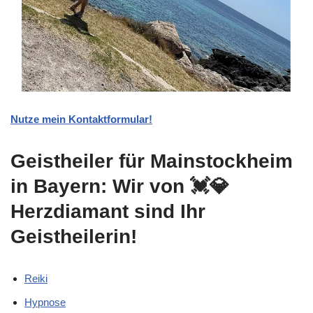
Nutze mein Kontaktformular!
Geistheiler für Mainstockheim
in Bayern: Wir von 💓️💎
Herzdiamant sind Ihr
Geistheilerin!
Reiki
Hypnose