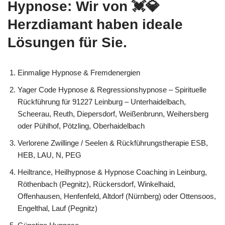
Hypnose: Wir von 💓️💎
Herzdiamant haben ideale
Lösungen für Sie.
Einmalige Hypnose & Fremdenergien
Yager Code Hypnose & Regressionshypnose – Spirituelle
Rückführung für 91227 Leinburg – Unterhaidelbach,
Scheerau, Reuth, Diepersdorf, Weißenbrunn, Weihersberg
oder Pühlhof, Pötzling, Oberhaidelbach
Verlorene Zwillinge / Seelen & Rückführungstherapie ESB,
HEB, LAU, N, PEG
Heiltrance, Heilhypnose & Hypnose Coaching in Leinburg,
Röthenbach (Pegnitz), Rückersdorf, Winkelhaid,
Offenhausen, Henfenfeld, Altdorf (Nürnberg) oder Ottensoos,
Engelthal, Lauf (Pegnitz)