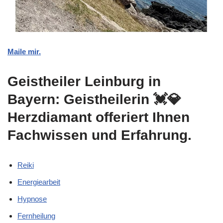
Maile mir.
Geistheiler Leinburg in
Bayern: Geistheilerin 💓️💎
Herzdiamant offeriert Ihnen
Fachwissen und Erfahrung.
Reiki
Energiearbeit
Hypnose
Fernheilung