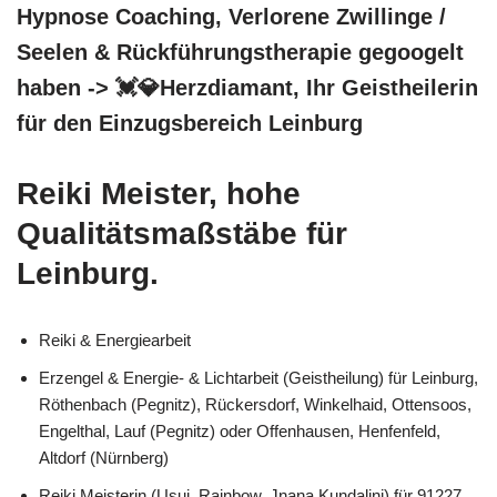
Hypnose Coaching, Verlorene Zwillinge /
Seelen & Rückführungstherapie gegoogelt
haben -> 💓️💎Herzdiamant, Ihr Geistheilerin
für den Einzugsbereich Leinburg
Reiki Meister, hohe
Qualitätsmaßstäbe für
Leinburg.
Reiki & Energiearbeit
Erzengel & Energie- & Lichtarbeit (Geistheilung) für Leinburg,
Röthenbach (Pegnitz), Rückersdorf, Winkelhaid, Ottensoos,
Engelthal, Lauf (Pegnitz) oder Offenhausen, Henfenfeld,
Altdorf (Nürnberg)
Reiki Meisterin (Usui, Rainbow, Jnana Kundalini) für 91227