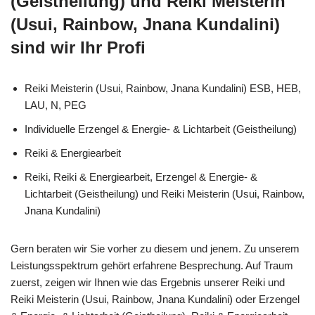
(Geistheilung) und Reiki Meisterin
(Usui, Rainbow, Jnana Kundalini)
sind wir Ihr Profi
Reiki Meisterin (Usui, Rainbow, Jnana Kundalini) ESB, HEB,
LAU, N, PEG
Individuelle Erzengel & Energie- & Lichtarbeit (Geistheilung)
Reiki & Energiearbeit
Reiki, Reiki & Energiearbeit, Erzengel & Energie- &
Lichtarbeit (Geistheilung) und Reiki Meisterin (Usui, Rainbow,
Jnana Kundalini)
Gern beraten wir Sie vorher zu diesem und jenem. Zu unserem
Leistungsspektrum gehört erfahrene Besprechung. Auf Traum
zuerst, zeigen wir Ihnen wie das Ergebnis unserer Reiki und
Reiki Meisterin (Usui, Rainbow, Jnana Kundalini) oder Erzengel