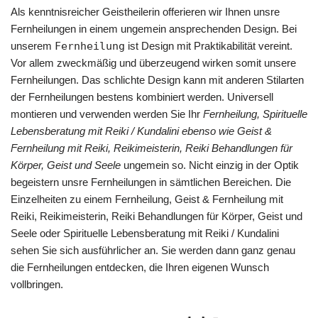
Als kenntnisreicher Geistheilerin offerieren wir Ihnen unsre
Fernheilungen in einem ungemein ansprechenden Design. Bei
unserem
Fernheilung
ist Design mit Praktikabilität vereint.
Vor allem zweckmäßig und überzeugend wirken somit unsere
Fernheilungen. Das schlichte Design kann mit anderen Stilarten
der Fernheilungen bestens kombiniert werden. Universell
montieren und verwenden werden Sie Ihr
Fernheilung, Spirituelle
Lebensberatung mit Reiki / Kundalini ebenso wie Geist &
Fernheilung mit Reiki, Reikimeisterin, Reiki Behandlungen für
Körper, Geist und Seele
ungemein so. Nicht einzig in der Optik
begeistern unsre Fernheilungen in sämtlichen Bereichen. Die
Einzelheiten zu einem Fernheilung, Geist & Fernheilung mit
Reiki, Reikimeisterin, Reiki Behandlungen für Körper, Geist und
Seele oder Spirituelle Lebensberatung mit Reiki / Kundalini
sehen Sie sich ausführlicher an. Sie werden dann ganz genau
die Fernheilungen entdecken, die Ihren eigenen Wunsch
vollbringen.