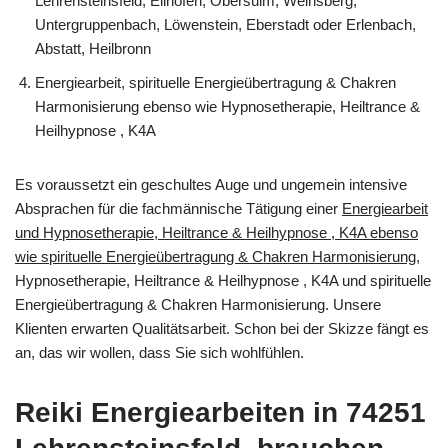
Lehrensteinsfeld, Ellhofen, Obersulm, Weinsberg,
Untergruppenbach, Löwenstein, Eberstadt oder Erlenbach,
Abstatt, Heilbronn
Energiearbeit, spirituelle Energieübertragung & Chakren
Harmonisierung ebenso wie Hypnosetherapie, Heiltrance &
Heilhypnose , K4A
Es voraussetzt ein geschultes Auge und ungemein intensive
Absprachen für die fachmännische Tätigung einer
Energiearbeit
und Hypnosetherapie, Heiltrance & Heilhypnose , K4A ebenso
wie spirituelle Energieübertragung & Chakren Harmonisierung
,
Hypnosetherapie, Heiltrance & Heilhypnose , K4A und spirituelle
Energieübertragung & Chakren Harmonisierung. Unsere
Klienten erwarten Qualitätsarbeit. Schon bei der Skizze fängt es
an, das wir wollen, dass Sie sich wohlfühlen.
Reiki Energiearbeiten in 74251