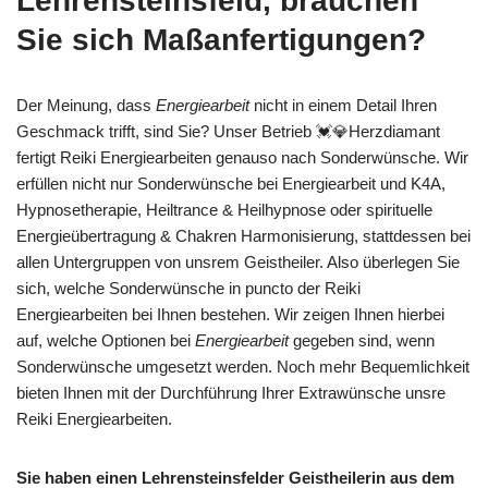
Lehrensteinsfeld, brauchen
Sie sich Maßanfertigungen?
Der Meinung, dass
Energiearbeit
nicht in einem Detail Ihren
Geschmack trifft, sind Sie? Unser Betrieb 💓️💎Herzdiamant
fertigt Reiki Energiearbeiten genauso nach Sonderwünsche. Wir
erfüllen nicht nur Sonderwünsche bei Energiearbeit und K4A,
Hypnosetherapie, Heiltrance & Heilhypnose oder spirituelle
Energieübertragung & Chakren Harmonisierung, stattdessen bei
allen Untergruppen von unsrem Geistheiler. Also überlegen Sie
sich, welche Sonderwünsche in puncto der Reiki
Energiearbeiten bei Ihnen bestehen. Wir zeigen Ihnen hierbei
auf, welche Optionen bei
Energiearbeit
gegeben sind, wenn
Sonderwünsche umgesetzt werden. Noch mehr Bequemlichkeit
bieten Ihnen mit der Durchführung Ihrer Extrawünsche unsre
Reiki Energiearbeiten.
Sie haben einen Lehrensteinsfelder Geistheilerin aus dem