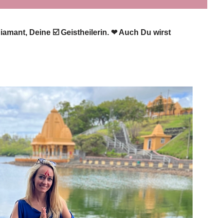
amant, Deine ☑️ Geistheilerin. ❤ Auch Du wirst