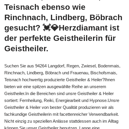
Teisnach ebenso wie
Rinchnach, Lindberg, Böbrach
gesucht? 💓️💎Herzdiamant ist
der perfekte Geistheilerin für
Geistheiler.
Suchen Sie aus 94264 Langdorf, Regen, Zwiesel, Bodenmais,
Rinchnach, Lindberg, Böbrach und Frauenau, Bischofsmais,
Teisnach hochwertig produzierte Geistheiler & Heiler?Ihnen
bieten wir eine spitzen ausgewählte Reihe an unserem
Geistheiler.In die Bereichen sind unsre Geistheiler & Heiler
sortiert: Fernheilung, Reiki, Energiearbeit und Hypnose.Unsre
Geistheiler & Heiler von bester Qualität produzieren wir als
fachkundige Geistheilerin mit facettenreicher Verwendbarkeit.
Nicht einzig zu speziellen Anlässe stattdessen auch im Alltag
können Sie unser Geistheiler benutzen. Lange eine