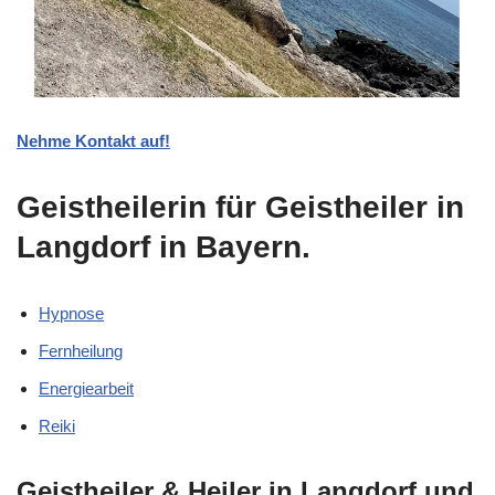
Nehme Kontakt auf!
Geistheilerin für Geistheiler in
Langdorf in Bayern.
Hypnose
Fernheilung
Energiearbeit
Reiki
Geistheiler & Heiler in Langdorf und