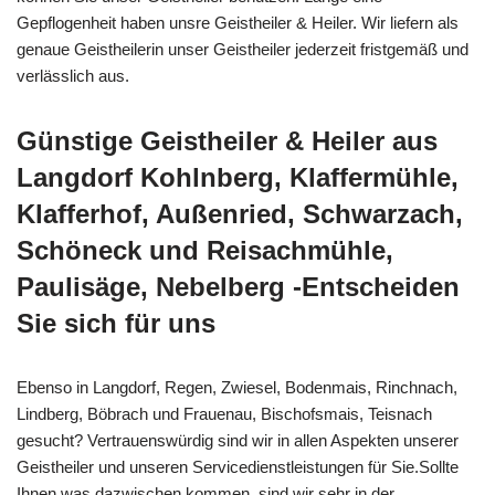
Gepflogenheit haben unsre Geistheiler & Heiler. Wir liefern als
genaue Geistheilerin unser Geistheiler jederzeit fristgemäß und
verlässlich aus.
Günstige Geistheiler & Heiler aus
Langdorf Kohlnberg, Klaffermühle,
Klafferhof, Außenried, Schwarzach,
Schöneck und Reisachmühle,
Paulisäge, Nebelberg -Entscheiden
Sie sich für uns
Ebenso in Langdorf, Regen, Zwiesel, Bodenmais, Rinchnach,
Lindberg, Böbrach und Frauenau, Bischofsmais, Teisnach
gesucht? Vertrauenswürdig sind wir in allen Aspekten unserer
Geistheiler und unseren Servicedienstleistungen für Sie.Sollte
Ihnen was dazwischen kommen, sind wir sehr in der