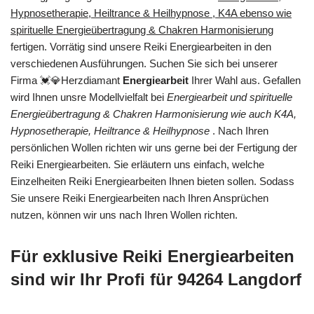
Hypnosetherapie, Heiltrance & Heilhypnose , K4A ebenso wie
spirituelle Energieübertragung & Chakren Harmonisierung
fertigen. Vorrätig sind unsere Reiki Energiearbeiten in den
verschiedenen Ausführungen. Suchen Sie sich bei unserer
Firma 💓️💎Herzdiamant
Energiearbeit
Ihrer Wahl aus. Gefallen
wird Ihnen unsre Modellvielfalt bei
Energiearbeit und spirituelle
Energieübertragung & Chakren Harmonisierung wie auch K4A,
Hypnosetherapie, Heiltrance & Heilhypnose
. Nach Ihren
persönlichen Wollen richten wir uns gerne bei der Fertigung der
Reiki Energiearbeiten. Sie erläutern uns einfach, welche
Einzelheiten Reiki Energiearbeiten Ihnen bieten sollen. Sodass
Sie unsere Reiki Energiearbeiten nach Ihren Ansprüchen
nutzen, können wir uns nach Ihren Wollen richten.
Für exklusive Reiki Energiearbeiten
sind wir Ihr Profi für 94264 Langdorf