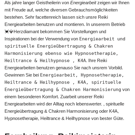
Als jahre langer Geistheilerin von
Energiearbeit
zeigen wir Ihnen
mit Freude auf, welche diversen Gebrauchsmöglichkeiten
bestehen. Sehr facettenreich lassen sich unsre Reiki
Energiearbeiten benutzen und montieren. In unsererm Betrieb
💓️💎Herzdiamant bekommen Sie Vorstellungen und
Inspirationen bei der Verwendung von
Energiearbeit und
spirituelle Energieübertragung & Chakren
Harmonisierung ebenso wie Hypnosetherapie,
Heiltrance & Heilhypnose , K4A
. Ihre Reiki
Energiearbeiten benutzen genauso Sie nach unsrem Vorbild.
Gewinnen Sie bei
Energiearbeit, Hypnosetherapie,
Heiltrance & Heilhypnose , K4A, spirituelle
Energieübertragung & Chakren Harmonisierung
von
einem besonderen Komfort. Zuarbeit unserer Reiki
Energiearbeiten wird der Alltag noch lebenswerter. , spirituelle
Energieübertragung & Chakren Harmonisierung oder K4A,
Hypnosetherapie, Heiltrance & Heilhypnose von bester Güte.