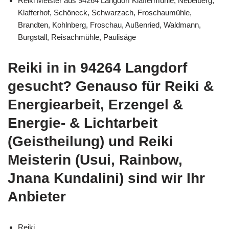
Reiki Meister aus 94264 Langdorf Klaffermühle, Nebelberg,
Klafferhof, Schöneck, Schwarzach, Froschaumühle,
Brandten, Kohlnberg, Froschau, Außenried, Waldmann,
Burgstall, Reisachmühle, Paulisäge
Reiki in in 94264 Langdorf
gesucht? Genauso für Reiki &
Energiearbeit, Erzengel &
Energie- & Lichtarbeit
(Geistheilung) und Reiki
Meisterin (Usui, Rainbow,
Jnana Kundalini) sind wir Ihr
Anbieter
Reiki