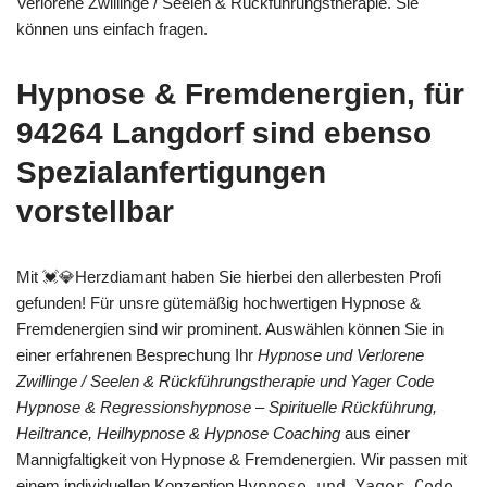
Verlorene Zwillinge / Seelen & Rückführungstherapie. Sie
können uns einfach fragen.
Hypnose & Fremdenergien, für
94264 Langdorf sind ebenso
Spezialanfertigungen
vorstellbar
Mit 💓️💎Herzdiamant haben Sie hierbei den allerbesten Profi
gefunden! Für unsre gütemäßig hochwertigen Hypnose &
Fremdenergien sind wir prominent. Auswählen können Sie in
einer erfahrenen Besprechung Ihr
Hypnose und Verlorene
Zwillinge / Seelen & Rückführungstherapie und Yager Code
Hypnose & Regressionshypnose – Spirituelle Rückführung,
Heiltrance, Heilhypnose & Hypnose Coaching
aus einer
Mannigfaltigkeit von Hypnose & Fremdenergien. Wir passen mit
einem individuellen Konzeption
Hypnose und Yager Code