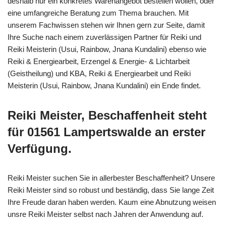
deshalb nur ein konkretes Warenangebot bestellen wollen, oder
eine umfangreiche Beratung zum Thema brauchen. Mit
unserem Fachwissen stehen wir Ihnen gern zur Seite, damit
Ihre Suche nach einem zuverlässigen Partner für Reiki und
Reiki Meisterin (Usui, Rainbow, Jnana Kundalini) ebenso wie
Reiki & Energiearbeit, Erzengel & Energie- & Lichtarbeit
(Geistheilung) und KBA, Reiki & Energiearbeit und Reiki
Meisterin (Usui, Rainbow, Jnana Kundalini) ein Ende findet.
Reiki Meister, Beschaffenheit steht
für 01561 Lampertswalde an erster
Verfügung.
Reiki Meister suchen Sie in allerbester Beschaffenheit? Unsere
Reiki Meister sind so robust und beständig, dass Sie lange Zeit
Ihre Freude daran haben werden. Kaum eine Abnutzung weisen
unsre Reiki Meister selbst nach Jahren der Anwendung auf.