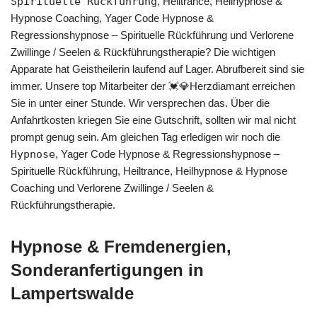
Spirituelle Rückführung
, Heiltrance, Heilhypnose &
Hypnose Coaching, Yager Code Hypnose &
Regressionshypnose – Spirituelle Rückführung und Verlorene
Zwillinge / Seelen & Rückführungstherapie? Die wichtigen
Apparate hat Geistheilerin laufend auf Lager. Abrufbereit sind sie
immer. Unsere top Mitarbeiter der 💓️💎Herzdiamant erreichen
Sie in unter einer Stunde. Wir versprechen das. Über die
Anfahrtkosten kriegen Sie eine Gutschrift, sollten wir mal nicht
prompt genug sein. Am gleichen Tag erledigen wir noch die
Hypnose
, Yager Code Hypnose & Regressionshypnose –
Spirituelle Rückführung, Heiltrance, Heilhypnose & Hypnose
Coaching und Verlorene Zwillinge / Seelen &
Rückführungstherapie.
Hypnose & Fremdenergien,
Sonderanfertigungen in
Lampertswalde