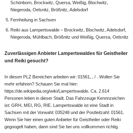
Schönborn, Brockwitz, Quersa, Weißig, Blochwitz,
Niegeroda, Oelsnitz, Brößnitz, Adelsdorf
Fernheilung in Sachsen
Reiki aus Lampertswalde – Brockwitz, Blochwitz, Adelsdorf,
Niegeroda, Mühlbach, Brößnitz und Weißig, Quersa, Oelsnitz
Zuverlässigen Anbieter Lampertswaldes für Geistheiler
und Reiki gesucht?
In diesen PLZ Bereichen arbeiten wir: 01561, , / . Wollen Sie
mehr erfahren? Schauen Sie mal hier:
https://de.wikipedia.org/wiki/Lampertswalde. Ca. 2.614
Personen leben in dieser Stadt. Das Fahrzeuge Kennnzeichen
ist: GRH, MEI, RG, RIE. Lampertswalde ist eine Stadt in
Sachsen mit der Vorwahl: 035248 und der Postleitzahl: 01561.
Wenn Sie hier einen guten Anbieter für Geistheiler oder Reiki
gegoogelt haben, dann sind Sie bei uns vollkommen richtig.