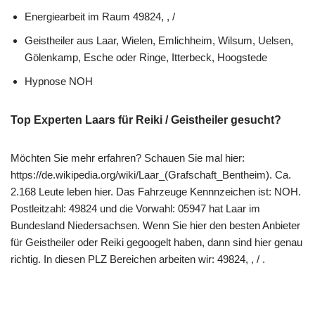
Energiearbeit im Raum 49824, , /
Geistheiler aus Laar, Wielen, Emlichheim, Wilsum, Uelsen,
Gölenkamp, Esche oder Ringe, Itterbeck, Hoogstede
Hypnose NOH
Top Experten Laars für Reiki / Geistheiler gesucht?
Möchten Sie mehr erfahren? Schauen Sie mal hier:
https://de.wikipedia.org/wiki/Laar_(Grafschaft_Bentheim). Ca.
2.168 Leute leben hier. Das Fahrzeuge Kennnzeichen ist: NOH.
Postleitzahl: 49824 und die Vorwahl: 05947 hat Laar im
Bundesland Niedersachsen. Wenn Sie hier den besten Anbieter
für Geistheiler oder Reiki gegoogelt haben, dann sind hier genau
richtig. In diesen PLZ Bereichen arbeiten wir: 49824, , / .