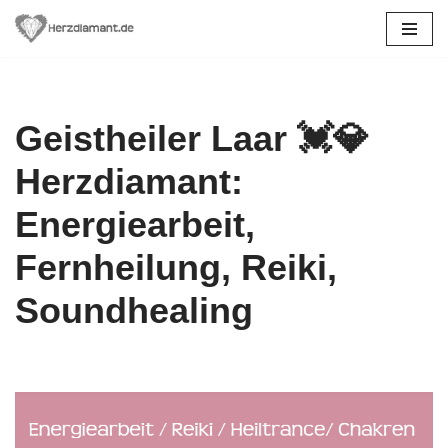
Zum
Inhalt
springen
Geistheiler Laar 💓️💎
Herzdiamant:
Energiearbeit,
Fernheilung, Reiki,
Soundhealing