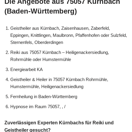
Die Angebote aus 75057 Kürnbach
(Baden-Württemberg)
Geistheiler aus Kürnbach, Zaisenhausen, Zaberfeld,
Eppingen, Knittlingen, Maulbronn, Pfaffenhofen oder Sulzfeld,
Sternenfels, Oberderdingen
Reiki aus 75057 Kürnbach – Heiligenackersiedlung,
Rohrmühle oder Humstermühle
Energiearbeit KA
Geistheiler & Heiler in 75057 Kürnbach Rohrmühle,
Humstermühle, Heiligenackersiedlung
Fernheilung in Baden-Württemberg
Hypnose im Raum 75057, , /
Zuverlässigen Experten Kürnbachs für Reiki und
Geistheiler gesucht?