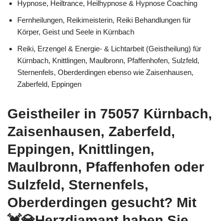
Hypnose, Heiltrance, Heilhypnose & Hypnose Coaching
Fernheilungen, Reikimeisterin, Reiki Behandlungen für
Körper, Geist und Seele in Kürnbach
Reiki, Erzengel & Energie- & Lichtarbeit (Geistheilung) für
Kürnbach, Knittlingen, Maulbronn, Pfaffenhofen, Sulzfeld,
Sternenfels, Oberderdingen ebenso wie Zaisenhausen,
Zaberfeld, Eppingen
Geistheiler in 75057 Kürnbach,
Zaisenhausen, Zaberfeld,
Eppingen, Knittlingen,
Maulbronn, Pfaffenhofen oder
Sulzfeld, Sternenfels,
Oberderdingen gesucht? Mit
💓️💎Herzdiamant haben Sie