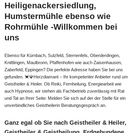
Heiligenackersiedlung,
Humstermühle ebenso wie
Rohrmühle -Willkommen bei
uns
Ebenso für Kürnbach, Sulzfeld, Sternenfels, Oberderdingen,
Knittlingen, Maulbronn, Pfaffenhofen wie auch Zaisenhausen,
Zaberfeld, Eppingen? Die perfekte Adresse haben Sie bei uns
gefunden. 💓️💎Herzdiamant – Ihr kompetenter Anbieter rund um
Geistheiler & Heiler. Ob Reiki, Fernheilung, Energiearbeit wie
auch Hypnose, wir stehen als Fachbetrieb zuverlässig mit Rat
und Tat an Ihrer Seite: Melden Sie sich auf der der Stelle für ein
unverbindliches Geistheilerin Beratungsgespräch an.
Ganz egal ob Sie nach Geistheiler & Heiler,
Geistheiler & Geistheilung, Erdgebundene