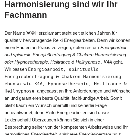
Harmonisierung sind wir Ihr
Fachmann
Der Name 💓️💎Herzdiamant steht seit etlichen Jahren für
qualitativ hervorragende Reiki Energiearbeiten. Denn wir können
einen Haufen an Praxis vorzeigen, sofern es um
Energiearbeit
und spirituelle Energieübertragung & Chakren Harmonisierung
oder Hypnosetherapie, Heiltrance & Heilhypnose , K4A
geht.
Wir passen
Energiearbeit, spirituelle
Energieübertragung & Chakren Harmonisierung
ebenso wie K4A, Hypnosetherapie, Heiltrance &
Heilhypnose
angepasst an Ihre Anforderungen und Wünsche
an und garantieren beste Qualität, fachkundige Arbeit. Somit
bleibt kaum ein Wunsch unerfüllt und keinerlei Frage
unbeantwortet, denn Reiki Energiearbeiten sind unsre
Leidenschaft! Überzeugen können Sie sich in einer
Besprechung selber von der kompetenten Arbeitsweise und Ihr
persönliches
Energiearbeit, spirituelle Energieübertragung &