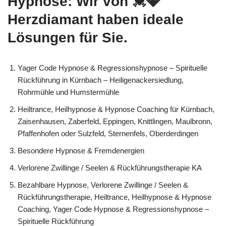
Hypnose: Wir von 💓️💎
Herzdiamant haben ideale
Lösungen für Sie.
Yager Code Hypnose & Regressionshypnose – Spirituelle
Rückführung in Kürnbach – Heiligenackersiedlung,
Rohrmühle und Humstermühle
Heiltrance, Heilhypnose & Hypnose Coaching für Kürnbach,
Zaisenhausen, Zaberfeld, Eppingen, Knittlingen, Maulbronn,
Pfaffenhofen oder Sulzfeld, Sternenfels, Oberderdingen
Besondere Hypnose & Fremdenergien
Verlorene Zwillinge / Seelen & Rückführungstherapie KA
Bezahlbare Hypnose, Verlorene Zwillinge / Seelen &
Rückführungstherapie, Heiltrance, Heilhypnose & Hypnose
Coaching, Yager Code Hypnose & Regressionshypnose –
Spirituelle Rückführung