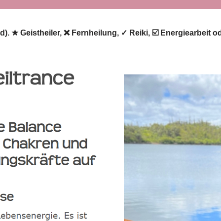
ld). ★ Geistheiler, ❌ Fernheilung, ✓ Reiki, ☑️ Energiearbeit