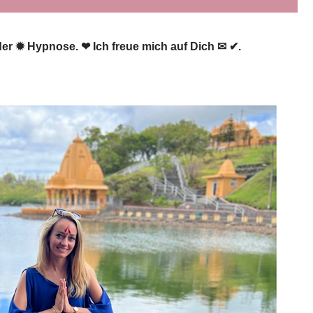
 oder ✹ Hypnose. ❤ Ich freue mich auf Dich ✉ ✔.