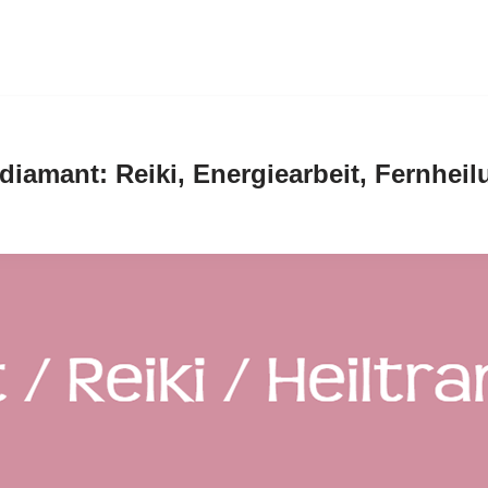
rzdiamant: Reiki, Energiearbeit, Fernhe