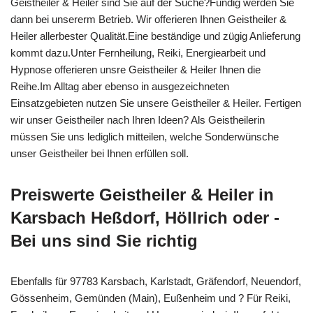
Geistheiler & Heiler sind Sie auf der Suche?Fündig werden Sie
dann bei unsererm Betrieb. Wir offerieren Ihnen Geistheiler &
Heiler allerbester Qualität.Eine beständige und zügig Anlieferung
kommt dazu.Unter Fernheilung, Reiki, Energiearbeit und
Hypnose offerieren unsre Geistheiler & Heiler Ihnen die
Reihe.Im Alltag aber ebenso in ausgezeichneten
Einsatzgebieten nutzen Sie unsere Geistheiler & Heiler. Fertigen
wir unser Geistheiler nach Ihren Ideen? Als Geistheilerin
müssen Sie uns lediglich mitteilen, welche Sonderwünsche
unser Geistheiler bei Ihnen erfüllen soll.
Preiswerte Geistheiler & Heiler in
Karsbach Heßdorf, Höllrich oder -
Bei uns sind Sie richtig
Ebenfalls für 97783 Karsbach, Karlstadt, Gräfendorf, Neuendorf,
Gössenheim, Gemünden (Main), Eußenheim und ? Für Reiki,