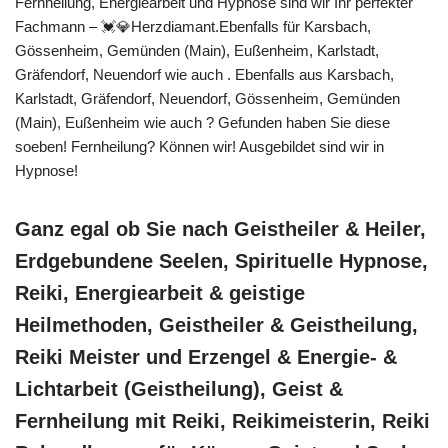
Fernheilung, Energiearbeit und Hypnose sind wir Ihr perfekter
Fachmann – 💓️💎Herzdiamant.Ebenfalls für Karsbach,
Gössenheim, Gemünden (Main), Eußenheim, Karlstadt,
Gräfendorf, Neuendorf wie auch . Ebenfalls aus Karsbach,
Karlstadt, Gräfendorf, Neuendorf, Gössenheim, Gemünden
(Main), Eußenheim wie auch ? Gefunden haben Sie diese
soeben! Fernheilung? Können wir! Ausgebildet sind wir in
Hypnose!
Ganz egal ob Sie nach Geistheiler & Heiler,
Erdgebundene Seelen, Spirituelle Hypnose,
Reiki, Energiearbeit & geistige
Heilmethoden, Geistheiler & Geistheilung,
Reiki Meister und Erzengel & Energie- &
Lichtarbeit (Geistheilung), Geist &
Fernheilung mit Reiki, Reikimeisterin, Reiki