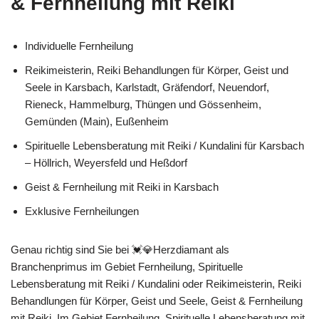
& Fernheilung mit Reiki
Individuelle Fernheilung
Reikimeisterin, Reiki Behandlungen für Körper, Geist und
Seele in Karsbach, Karlstadt, Gräfendorf, Neuendorf,
Rieneck, Hammelburg, Thüngen und Gössenheim,
Gemünden (Main), Eußenheim
Spirituelle Lebensberatung mit Reiki / Kundalini für Karsbach
– Höllrich, Weyersfeld und Heßdorf
Geist & Fernheilung mit Reiki in Karsbach
Exklusive Fernheilungen
Genau richtig sind Sie bei 💓️💎Herzdiamant als
Branchenprimus im Gebiet Fernheilung, Spirituelle
Lebensberatung mit Reiki / Kundalini oder Reikimeisterin, Reiki
Behandlungen für Körper, Geist und Seele, Geist & Fernheilung
mit Reiki. Im Gebiet Fernheilung, Spirituelle Lebensberatung mit