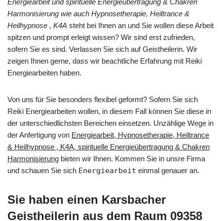
Energiearbeit und spirituelle Energieübertragung & Chakren
Harmonisierung wie auch Hypnosetherapie, Heiltrance &
Heilhypnose , K4A
steht bei Ihnen an und Sie wollen diese Arbeit
spitzen und prompt erleigt wissen? Wir sind erst zufrieden,
sofern Sie es sind. Verlassen Sie sich auf Geistheilerin. Wir
zeigen Ihnen gerne, dass wir beachtliche Erfahrung mit Reiki
Energiearbeiten haben.
Von uns für Sie besonders flexibel geformt? Sofern Sie sich
Reiki Energiearbeiten wollen, in diesem Fall können Sie diese in
der unterschiedlichsten Bereichen einsetzen. Unzählige Wege in
der Anfertigung von
Energiearbeit, Hypnosetherapie, Heiltrance
& Heilhypnose , K4A, spirituelle Energieübertragung & Chakren
Harmonisierung
bieten wir Ihnen. Kommen Sie in unsre Firma
und schauen Sie sich
Energiearbeit
einmal genauer an.
Sie haben einen Karsbacher
Geistheilerin aus dem Raum 09358