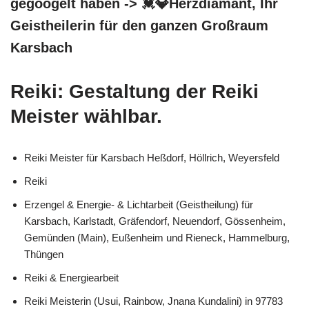
gegoogelt haben -> 💓️💎Herzdiamant, Ihr
Geistheilerin für den ganzen Großraum
Karsbach
Reiki: Gestaltung der Reiki
Meister wählbar.
Reiki Meister für Karsbach Heßdorf, Höllrich, Weyersfeld
Reiki
Erzengel & Energie- & Lichtarbeit (Geistheilung) für
Karsbach, Karlstadt, Gräfendorf, Neuendorf, Gössenheim,
Gemünden (Main), Eußenheim und Rieneck, Hammelburg,
Thüngen
Reiki & Energiearbeit
Reiki Meisterin (Usui, Rainbow, Jnana Kundalini) in 97783