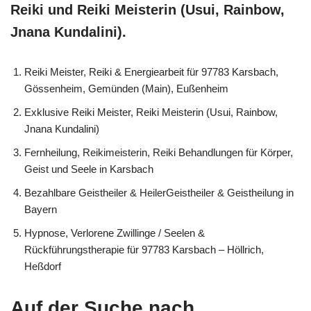
Reiki und Reiki Meisterin (Usui, Rainbow,
Jnana Kundalini).
Reiki Meister, Reiki & Energiearbeit für 97783 Karsbach,
Gössenheim, Gemünden (Main), Eußenheim
Exklusive Reiki Meister, Reiki Meisterin (Usui, Rainbow,
Jnana Kundalini)
Fernheilung, Reikimeisterin, Reiki Behandlungen für Körper,
Geist und Seele in Karsbach
Bezahlbare Geistheiler & HeilerGeistheiler & Geistheilung in
Bayern
Hypnose, Verlorene Zwillinge / Seelen &
Rückführungstherapie für 97783 Karsbach – Höllrich,
Heßdorf
Auf der Suche nach