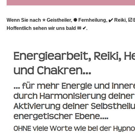
Wenn Sie nach ⭐ Geistheiler, ✺ Fernheilung, ✔️ Reiki, ☑
Hoffentlich sehen wir uns bald ✉ ✔.