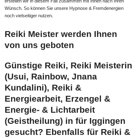
erstellen wir in diesem Fall zusammen mit Ihnen nach Ihren
Wünsch. So können Sie unsere Hypnose & Fremdenergien
noch vielseitiger nutzen.
Reiki Meister werden Ihnen
von uns geboten
Günstige Reiki, Reiki Meisterin
(Usui, Rainbow, Jnana
Kundalini), Reiki &
Energiearbeit, Erzengel &
Energie- & Lichtarbeit
(Geistheilung) in für Iggingen
gesucht? Ebenfalls für Reiki &