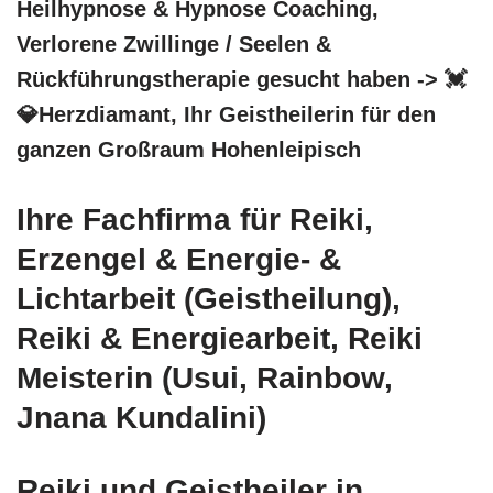
Heilhypnose & Hypnose Coaching,
Verlorene Zwillinge / Seelen &
Rückführungstherapie gesucht haben -> 💓️
💎Herzdiamant, Ihr Geistheilerin für den
ganzen Großraum Hohenleipisch
Ihre Fachfirma für Reiki,
Erzengel & Energie- &
Lichtarbeit (Geistheilung),
Reiki & Energiearbeit, Reiki
Meisterin (Usui, Rainbow,
Jnana Kundalini)
Reiki und Geistheiler in