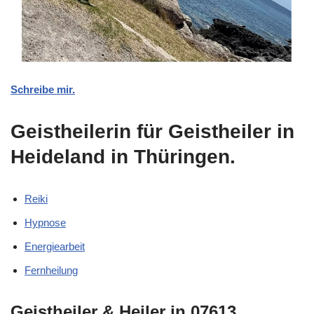
Schreibe mir.
Geistheilerin für Geistheiler in
Heideland in Thüringen.
Reiki
Hypnose
Energiearbeit
Fernheilung
Geistheiler & Heiler in 07613