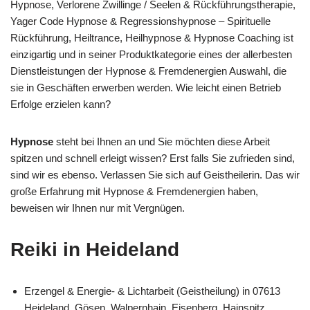
Hypnose, Verlorene Zwillinge / Seelen & Rückführungstherapie,
Yager Code Hypnose & Regressionshypnose – Spirituelle
Rückführung, Heiltrance, Heilhypnose & Hypnose Coaching ist
einzigartig und in seiner Produktkategorie eines der allerbesten
Dienstleistungen der Hypnose & Fremdenergien Auswahl, die
sie in Geschäften erwerben werden. Wie leicht einen Betrieb
Erfolge erzielen kann?
Hypnose
steht bei Ihnen an und Sie möchten diese Arbeit
spitzen und schnell erleigt wissen? Erst falls Sie zufrieden sind,
sind wir es ebenso. Verlassen Sie sich auf Geistheilerin. Das wir
große Erfahrung mit Hypnose & Fremdenergien haben,
beweisen wir Ihnen nur mit Vergnügen.
Reiki in Heideland
Erzengel & Energie- & Lichtarbeit (Geistheilung) in 07613
Heideland, Gösen, Walpernhain, Eisenberg, Hainspitz,