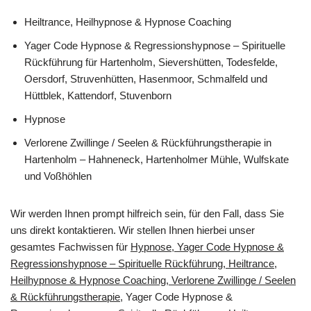
Heiltrance, Heilhypnose & Hypnose Coaching
Yager Code Hypnose & Regressionshypnose – Spirituelle
Rückführung für Hartenholm, Sievershütten, Todesfelde,
Oersdorf, Struvenhütten, Hasenmoor, Schmalfeld und
Hüttblek, Kattendorf, Stuvenborn
Hypnose
Verlorene Zwillinge / Seelen & Rückführungstherapie in
Hartenholm – Hahneneck, Hartenholmer Mühle, Wulfskate
und Voßhöhlen
Wir werden Ihnen prompt hilfreich sein, für den Fall, dass Sie
uns direkt kontaktieren. Wir stellen Ihnen hierbei unser
gesamtes Fachwissen für
Hypnose, Yager Code Hypnose &
Regressionshypnose – Spirituelle Rückführung, Heiltrance,
Heilhypnose & Hypnose Coaching, Verlorene Zwillinge / Seelen
& Rückführungstherapie
, Yager Code Hypnose &