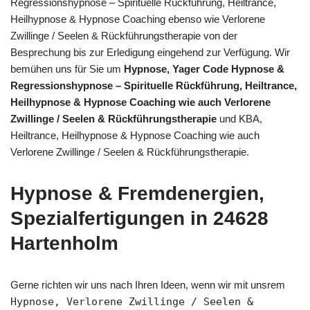
Regressionshypnose – Spirituelle Rückführung, Heiltrance,
Heilhypnose & Hypnose Coaching ebenso wie Verlorene
Zwillinge / Seelen & Rückführungstherapie von der
Besprechung bis zur Erledigung eingehend zur Verfügung. Wir
bemühen uns für Sie um
Hypnose, Yager Code Hypnose &
Regressionshypnose – Spirituelle Rückführung, Heiltrance,
Heilhypnose & Hypnose Coaching wie auch Verlorene
Zwillinge / Seelen & Rückführungstherapie
und KBA,
Heiltrance, Heilhypnose & Hypnose Coaching wie auch
Verlorene Zwillinge / Seelen & Rückführungstherapie.
Hypnose & Fremdenergien,
Spezialfertigungen in 24628
Hartenholm
Gerne richten wir uns nach Ihren Ideen, wenn wir mit unsrem
Hypnose, Verlorene Zwillinge / Seelen &