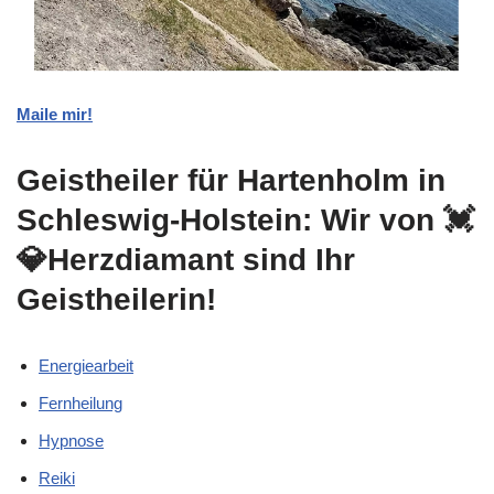
Maile mir!
Geistheiler für Hartenholm in
Schleswig-Holstein: Wir von 💓️
💎Herzdiamant sind Ihr
Geistheilerin!
Energiearbeit
Fernheilung
Hypnose
Reiki