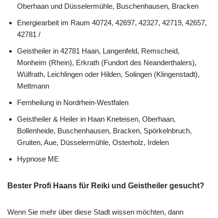
Oberhaan und Düsselermühle, Buschenhausen, Bracken
Energiearbeit im Raum 40724, 42697, 42327, 42719, 42657,
42781 /
Geistheiler in 42781 Haan, Langenfeld, Remscheid,
Monheim (Rhein), Erkrath (Fundort des Neanderthalers),
Wülfrath, Leichlingen oder Hilden, Solingen (Klingenstadt),
Mettmann
Fernheilung in Nordrhein-Westfalen
Geistheiler & Heiler in Haan Kneteisen, Oberhaan,
Bollenheide, Buschenhausen, Bracken, Spörkelnbruch,
Gruiten, Aue, Düsselermühle, Osterholz, Irdelen
Hypnose ME
Bester Profi Haans für Reiki und Geistheiler gesucht?
Wenn Sie mehr über diese Stadt wissen möchten, dann