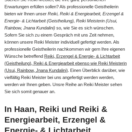
Erwartungen erfüllen sollen? Als professionelle Geistheilerin
bieten wir Ihnen unser
Reiki, Reiki & Energiearbeit, Erzengel &
Energie- & Lichtarbeit (Geistheilung), Reiki Meisterin (Usui,
Rainbow, Jnana Kundalini)
so, wie Sie es sich wünschen.
Sofern Sie sich zu einem Gespräch mit uns Zeit nehmen,
können unsere Reiki Meister individuell gefertigt werden. Als
professionelle Geistheilerin nachkommen wir gern Ihre eigenen
Wünsche betreffend
Reiki, Erzengel & Energie- & Lichtarbeit
(Geistheilung), Reiki & Energiearbeit ebenso wie Reiki Meisterin
(Usui, Rainbow, Jnana Kundalini)
. Einen Überblick darüber, wie
vielfältig Reiki Meister bei uns angefertigt werden werden,
werden wir Ihnen geben. Unsre Reihe an Reiki Meister sehen
Sie sich somit genauer an.
In Haan, Reiki und Reiki &
Energiearbeit, Erzengel &
Energie- & Lichtarbeit