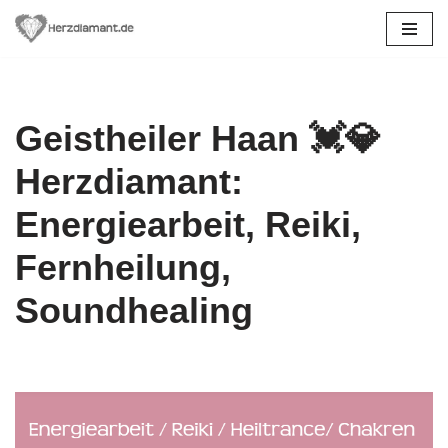
Zum
Inhalt
springen
Geistheiler Haan 💓️💎
Herzdiamant:
Energiearbeit, Reiki,
Fernheilung,
Soundhealing