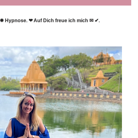
er ✹ Hypnose. ❤ Auf Dich freue ich mich ✉ ✔.