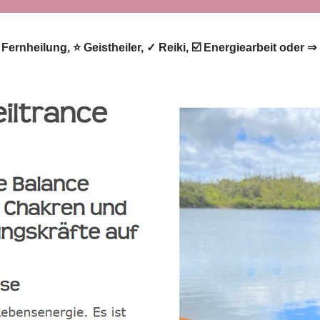
 Fernheilung, ⭐ Geistheiler, ✓ Reiki, ☑️ Energiearbeit oder 