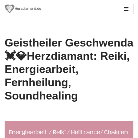
Zum
Inhalt
springen
Geistheiler Geschwenda
💓️💎Herzdiamant: Reiki,
Energiearbeit,
Fernheilung,
Soundhealing