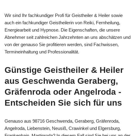
Wir sind Ihr fachkundiger Profi für Geistheiler & Heiler sowie
auch ein fachkundiger Geistheilerin von Reiki, Fernheilung,
Energiearbeit und Hypnose. Die Eigenschaften, die unsere
Abnehmer seit zahlreichen Jahrzehnten an uns abschätzen und
von der genauso Sie profitieren werden, sind Fachwissen,
Termineinhaltung und Professionalität.
Günstige Geistheiler & Heiler
aus Geschwenda Geraberg,
Gräfenroda oder Angelroda -
Entscheiden Sie sich für uns
Genauso aus 98716 Geschwenda, Geraberg, Gräfenroda,
Angelroda, Liebenstein, Neusiß, Crawinkel und Elgersburg,
Frankenhain, Martinroda? In diesem Fall sind Sie bei uns an der