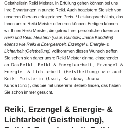
Geistheilerin Reiki Meister. In Erfüllung gehen können bei uns
Ihre Erwartungen in puncto
Reiki
. Auch begeistern Sie sich von
unserem überaus erfolgreichen Preis- / Leistungsverhältnis, das
Ihnen unsre Reiki Meister offerieren können. Fertigen können
wir Ihnen Reiki Meister, die getreu Ihrer persönlichen Ideen an
Reiki und Reiki Meisterin (Usui, Rainbow, Jnana Kundalini)
ebenso wie Reiki & Energiearbeit, Erzengel & Energie- &
Lichtarbeit (Geistheilung)
vollkommen diesen Wunsch treffen.
Sie sehen sich daher unsre Reiki Meister einmal eingehender
an. Das
Reiki, Reiki & Energiearbeit, Erzengel &
Energie- & Lichtarbeit (Geistheilung) wie auch
Reiki Meisterin (Usui, Rainbow, Jnana
Kundalini)
, das Sie mit unsererm Betrieb finden, das haben
Sie schon immer gesucht.
Reiki, Erzengel & Energie- &
Lichtarbeit (Geistheilung),