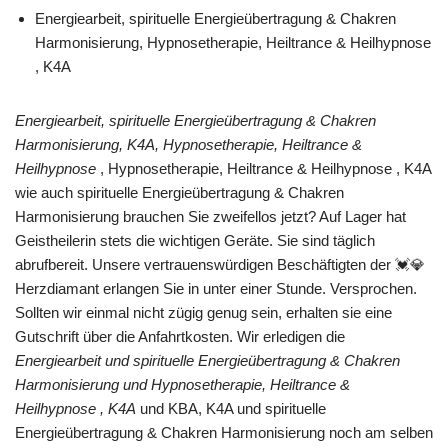
Energiearbeit, spirituelle Energieübertragung & Chakren
Harmonisierung, Hypnosetherapie, Heiltrance & Heilhypnose
, K4A
Energiearbeit, spirituelle Energieübertragung & Chakren
Harmonisierung, K4A, Hypnosetherapie, Heiltrance &
Heilhypnose
, Hypnosetherapie, Heiltrance & Heilhypnose , K4A
wie auch spirituelle Energieübertragung & Chakren
Harmonisierung brauchen Sie zweifellos jetzt? Auf Lager hat
Geistheilerin stets die wichtigen Geräte. Sie sind täglich
abrufbereit. Unsere vertrauenswürdigen Beschäftigten der 💓️💎
Herzdiamant erlangen Sie in unter einer Stunde. Versprochen.
Sollten wir einmal nicht zügig genug sein, erhalten sie eine
Gutschrift über die Anfahrtkosten. Wir erledigen die
Energiearbeit und spirituelle Energieübertragung & Chakren
Harmonisierung und Hypnosetherapie, Heiltrance &
Heilhypnose , K4A
und KBA, K4A und spirituelle
Energieübertragung & Chakren Harmonisierung noch am selben